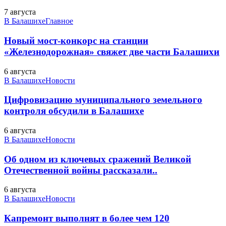
7 августа
В Балашихе
Главное
Новый мост-конкорс на станции
«Железнодорожная» свяжет две части Балашихи
6 августа
В Балашихе
Новости
Цифровизацию муниципального земельного
контроля обсудили в Балашихе
6 августа
В Балашихе
Новости
Об одном из ключевых сражений Великой
Отечественной войны рассказали..
6 августа
В Балашихе
Новости
Капремонт выполнят в более чем 120