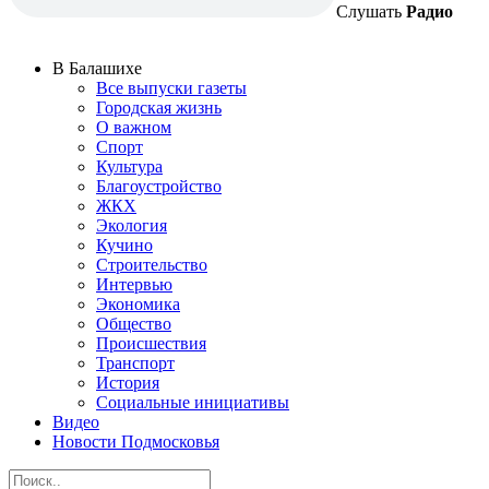
Слушать
Радио
В Балашихе
Все выпуски газеты
Городская жизнь
О важном
Спорт
Культура
Благоустройство
ЖКХ
Экология
Кучино
Строительство
Интервью
Экономика
Общество
Происшествия
Транспорт
История
Социальные инициативы
Видео
Новости Подмосковья