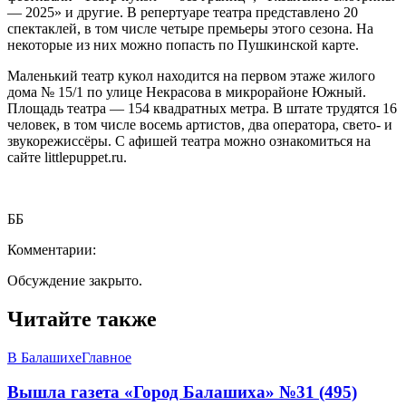
— 2025» и другие. В репертуаре театра представлено 20
спектаклей, в том числе четыре премьеры этого сезона. На
некоторые из них можно попасть по Пушкинской карте.
Маленький театр кукол находится на первом этаже жилого
дома № 15/1 по улице Некрасова в микрорайоне Южный.
Площадь театра — 154 квадратных метра. В штате трудятся 16
человек, в том числе восемь артистов, два оператора, свето- и
звукорежиссёры. С афишей театра можно ознакомиться на
сайте littlepuppet.ru.
ББ
Комментарии:
Обсуждение закрыто.
Читайте также
В Балашихе
Главное
Вышла газета «Город Балашиха» №31 (495)