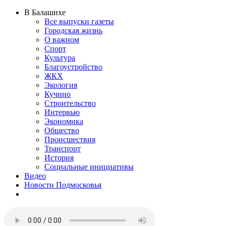
В Балашихе
Все выпуски газеты
Городская жизнь
О важном
Спорт
Культура
Благоустройство
ЖКХ
Экология
Кучино
Строительство
Интервью
Экономика
Общество
Происшествия
Транспорт
История
Социальные инициативы
Видео
Новости Подмосковья