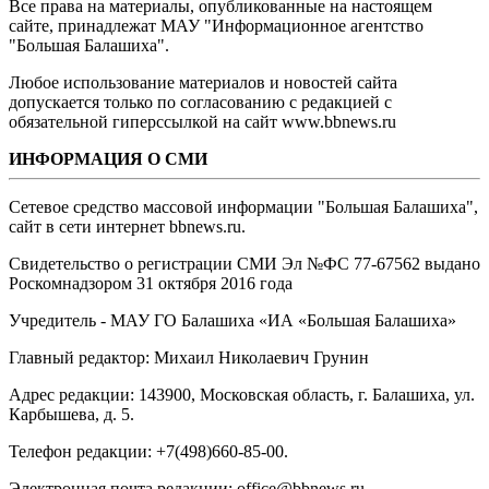
Все права на материалы, опубликованные на настоящем
сайте, принадлежат МАУ "Информационное агентство
"Большая Балашиха".
Любое использование материалов и новостей сайта
допускается только по согласованию с редакцией с
обязательной гиперссылкой на сайт www.bbnews.ru
ИНФОРМАЦИЯ О СМИ
Сетевое средство массовой информации "Большая Балашиха",
сайт в сети интернет bbnews.ru.
Свидетельство о регистрации СМИ Эл №ФС ‎77-67562 выдано
Роскомнадзором 31 октября 2016 года
Учредитель - МАУ ГО Балашиха «ИА «Большая Балашиха»
Главный редактор: Михаил Николаевич Грунин
Адрес редакции: 143900, Московская область, г. Балашиха, ул.
Карбышева, д. 5.
Телефон редакции: +7(498)660-85-00.
Электронная почта редакции: office@bbnews.ru