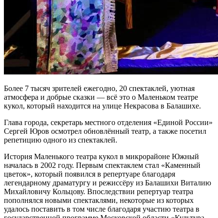
Более 7 тысяч зрителей ежегодно, 20 спектаклей, уютная
атмосфера и добрые сказки — всё это о Маленьком театре
кукол, который находится на улице Некрасова в Балашихе.
Глава города, секретарь местного отделения «Единой России»
Сергей Юров осмотрел обновлённый театр, а также посетил
репетицию одного из спектаклей.
История Маленького театра кукол в микрорайоне Южный
началась в 2002 году. Первым спектаклем стал «Каменный
цветок», который появился в репертуаре благодаря
легендарному драматургу и режиссёру из Балашихи Виталию
Михайловичу Кольцову. Впоследствии репертуар театра
пополнялся новыми спектаклями, некоторые из которых
удалось поставить в том числе благодаря участию театра в
государственной программе Московской области «Культура