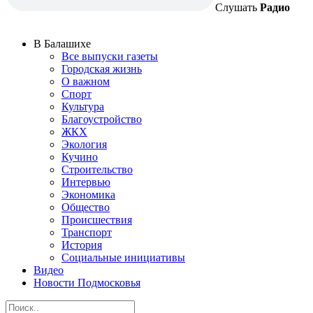
Слушать
Радио
В Балашихе
Все выпуски газеты
Городская жизнь
О важном
Спорт
Культура
Благоустройство
ЖКХ
Экология
Кучино
Строительство
Интервью
Экономика
Общество
Происшествия
Транспорт
История
Социальные инициативы
Видео
Новости Подмосковья