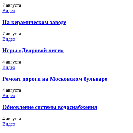
7 августа
Видео
На керамическом заводе
7 августа
Видео
Игры «Дворовой лиги»
4 августа
Видео
Ремонт дороги на Московском бульваре
4 августа
Видео
Обновление системы водоснабжения
4 августа
Видео