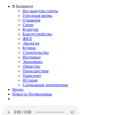
В Балашихе
Все выпуски газеты
Городская жизнь
О важном
Спорт
Культура
Благоустройство
ЖКХ
Экология
Кучино
Строительство
Интервью
Экономика
Общество
Происшествия
Транспорт
История
Социальные инициативы
Видео
Новости Подмосковья