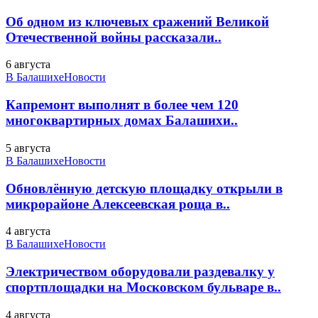
Об одном из ключевых сражений Великой
Отечественной войны рассказали..
6 августа
В Балашихе
Новости
Капремонт выполнят в более чем 120
многоквартирных домах Балашихи..
5 августа
В Балашихе
Новости
Обновлённую детскую площадку открыли в
микрорайоне Алексеевская роща в..
4 августа
В Балашихе
Новости
Электричеством оборудовали раздевалку у
спортплощадки на Московском бульваре в..
4 августа