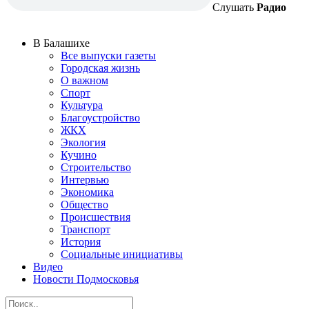
Слушать
Радио
В Балашихе
Все выпуски газеты
Городская жизнь
О важном
Спорт
Культура
Благоустройство
ЖКХ
Экология
Кучино
Строительство
Интервью
Экономика
Общество
Происшествия
Транспорт
История
Социальные инициативы
Видео
Новости Подмосковья