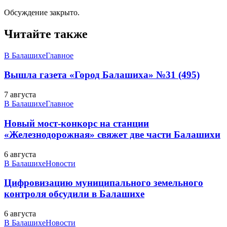
Обсуждение закрыто.
Читайте также
В Балашихе
Главное
Вышла газета «Город Балашиха» №31 (495)
7 августа
В Балашихе
Главное
Новый мост-конкорс на станции
«Железнодорожная» свяжет две части Балашихи
6 августа
В Балашихе
Новости
Цифровизацию муниципального земельного
контроля обсудили в Балашихе
6 августа
В Балашихе
Новости