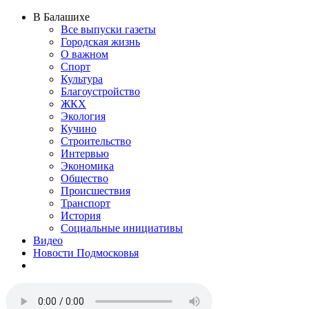
В Балашихе
Все выпуски газеты
Городская жизнь
О важном
Спорт
Культура
Благоустройство
ЖКХ
Экология
Кучино
Строительство
Интервью
Экономика
Общество
Происшествия
Транспорт
История
Социальные инициативы
Видео
Новости Подмосковья