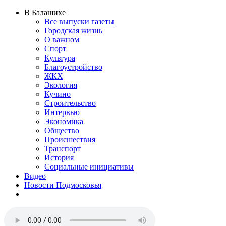
В Балашихе
Все выпуски газеты
Городская жизнь
О важном
Спорт
Культура
Благоустройство
ЖКХ
Экология
Кучино
Строительство
Интервью
Экономика
Общество
Происшествия
Транспорт
История
Социальные инициативы
Видео
Новости Подмосковья