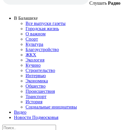
Слушать
Радио
В Балашихе
Все выпуски газеты
Городская жизнь
О важном
Спорт
Культура
Благоустройство
ЖКХ
Экология
Кучино
Строительство
Интервью
Экономика
Общество
Происшествия
Транспорт
История
Социальные инициативы
Видео
Новости Подмосковья