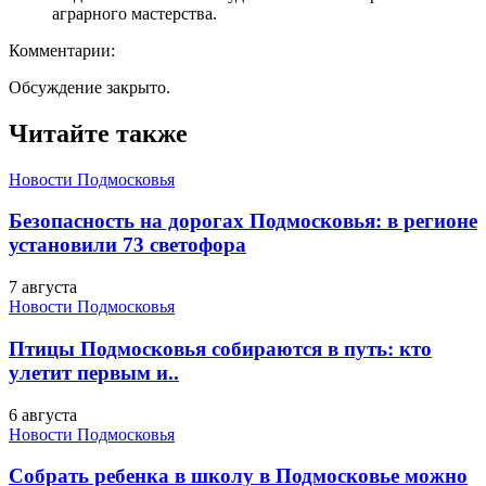
аграрного мастерства.
Комментарии:
Обсуждение закрыто.
Читайте также
Новости Подмосковья
Безопасность на дорогах Подмосковья: в регионе
установили 73 светофора
7 августа
Новости Подмосковья
Птицы Подмосковья собираются в путь: кто
улетит первым и..
6 августа
Новости Подмосковья
Собрать ребенка в школу в Подмосковье можно