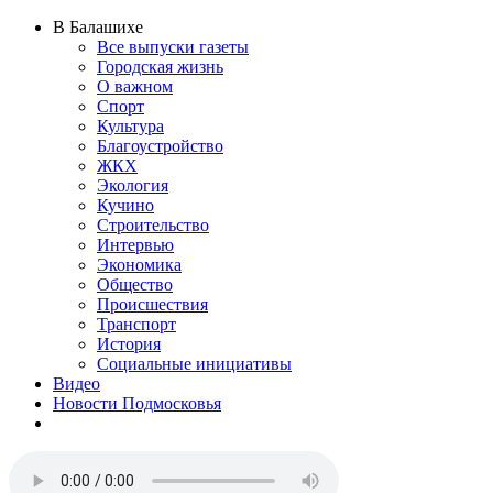
В Балашихе
Все выпуски газеты
Городская жизнь
О важном
Спорт
Культура
Благоустройство
ЖКХ
Экология
Кучино
Строительство
Интервью
Экономика
Общество
Происшествия
Транспорт
История
Социальные инициативы
Видео
Новости Подмосковья