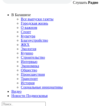
Слушать
Радио
В Балашихе
Все выпуски газеты
Городская жизнь
О важном
Спорт
Культура
Благоустройство
ЖКХ
Экология
Кучино
Строительство
Интервью
Экономика
Общество
Происшествия
Транспорт
История
Социальные инициативы
Видео
Новости Подмосковья