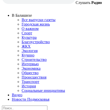
Слушать
Радио
В Балашихе
Все выпуски газеты
Городская жизнь
О важном
Спорт
Культура
Благоустройство
ЖКХ
Экология
Кучино
Строительство
Интервью
Экономика
Общество
Происшествия
Транспорт
История
Социальные инициативы
Видео
Новости Подмосковья