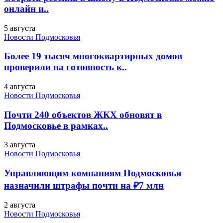
онлайн и..
5 августа
Новости Подмосковья
Более 19 тысяч многоквартирных домов
проверили на готовность к..
4 августа
Новости Подмосковья
Почти 240 объектов ЖКХ обновят в
Подмосковье в рамках..
3 августа
Новости Подмосковья
Управляющим компаниям Подмосковья
назначили штрафы почти на ₽7 млн
2 августа
Новости Подмосковья