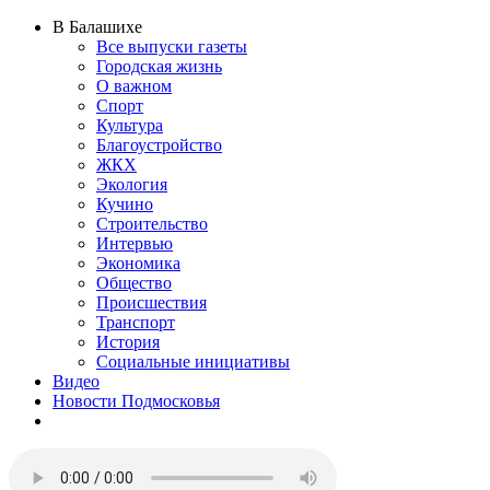
В Балашихе
Все выпуски газеты
Городская жизнь
О важном
Спорт
Культура
Благоустройство
ЖКХ
Экология
Кучино
Строительство
Интервью
Экономика
Общество
Происшествия
Транспорт
История
Социальные инициативы
Видео
Новости Подмосковья