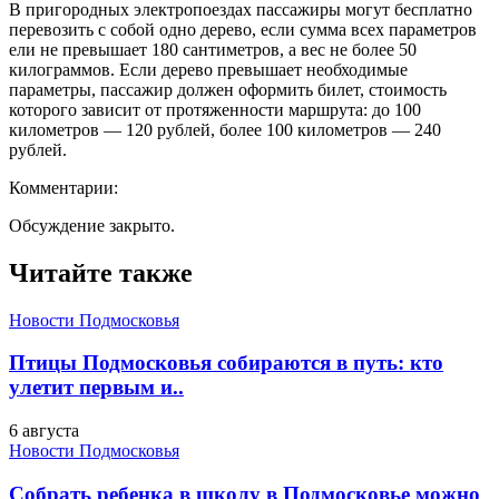
В пригородных электропоездах пассажиры могут бесплатно
перевозить с собой одно дерево, если сумма всех параметров
ели не превышает 180 сантиметров, а вес не более 50
килограммов. Если дерево превышает необходимые
параметры, пассажир должен оформить билет, стоимость
которого зависит от протяженности маршрута: до 100
километров — 120 рублей, более 100 километров — 240
рублей.
Комментарии:
Обсуждение закрыто.
Читайте также
Новости Подмосковья
Птицы Подмосковья собираются в путь: кто
улетит первым и..
6 августа
Новости Подмосковья
Собрать ребенка в школу в Подмосковье можно