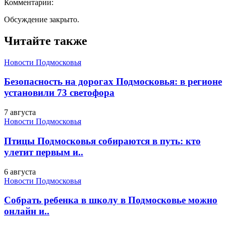
Комментарии:
Обсуждение закрыто.
Читайте также
Новости Подмосковья
Безопасность на дорогах Подмосковья: в регионе
установили 73 светофора
7 августа
Новости Подмосковья
Птицы Подмосковья собираются в путь: кто
улетит первым и..
6 августа
Новости Подмосковья
Собрать ребенка в школу в Подмосковье можно
онлайн и..