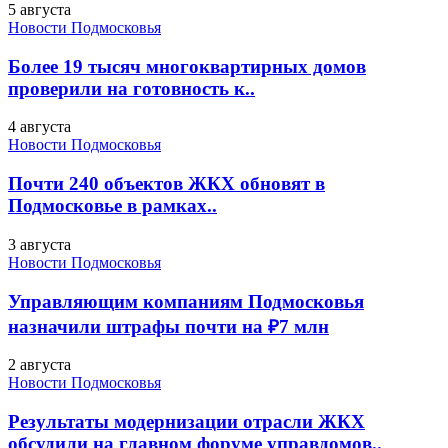
5 августа
Новости Подмосковья
Более 19 тысяч многоквартирных домов
проверили на готовность к..
4 августа
Новости Подмосковья
Почти 240 объектов ЖКХ обновят в
Подмосковье в рамках..
3 августа
Новости Подмосковья
Управляющим компаниям Подмосковья
назначили штрафы почти на ₽7 млн
2 августа
Новости Подмосковья
Результаты модернизации отрасли ЖКХ
обсудили на главном форуме управдомов..