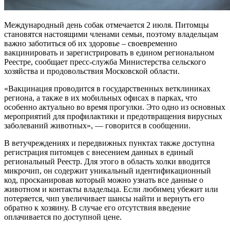
Международный день собак отмечается 2 июля. Питомцы
становятся настоящими членами семьи, поэтому владельцам
важно заботиться об их здоровье – своевременно
вакцинировать и зарегистрировать в едином региональном
Реестре, сообщает пресс-служба Министерства сельского
хозяйства и продовольствия Московской области.
«Вакцинация проводится в государственных ветклиниках
региона, а также в их мобильных офисах в парках, что
особенно актуально во время прогулки. Это одно из основных
мероприятий для профилактики и предотвращения вирусных
заболеваний животных», — говорится в сообщении.
В ветучреждениях и передвижных пунктах также доступна
регистрация питомцев с внесением данных в единый
региональный Реестр. Для этого в область холки вводится
микрочип, он содержит уникальный идентификационный
код, просканировав который можно узнать все данные о
животном и контакты владельца. Если любимец убежит или
потеряется, чип увеличивает шансы найти и вернуть его
обратно к хозяину. В случае его отсутствия введение
оплачивается по доступной цене.