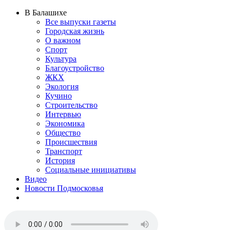
В Балашихе
Все выпуски газеты
Городская жизнь
О важном
Спорт
Культура
Благоустройство
ЖКХ
Экология
Кучино
Строительство
Интервью
Экономика
Общество
Происшествия
Транспорт
История
Социальные инициативы
Видео
Новости Подмосковья