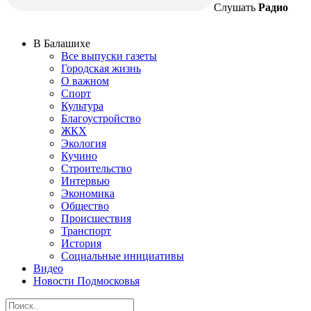
Слушать
Радио
В Балашихе
Все выпуски газеты
Городская жизнь
О важном
Спорт
Культура
Благоустройство
ЖКХ
Экология
Кучино
Строительство
Интервью
Экономика
Общество
Происшествия
Транспорт
История
Социальные инициативы
Видео
Новости Подмосковья