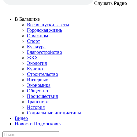
Слушать
Радио
В Балашихе
Все выпуски газеты
Городская жизнь
О важном
Спорт
Культура
Благоустройство
ЖКХ
Экология
Кучино
Строительство
Интервью
Экономика
Общество
Происшествия
Транспорт
История
Социальные инициативы
Видео
Новости Подмосковья