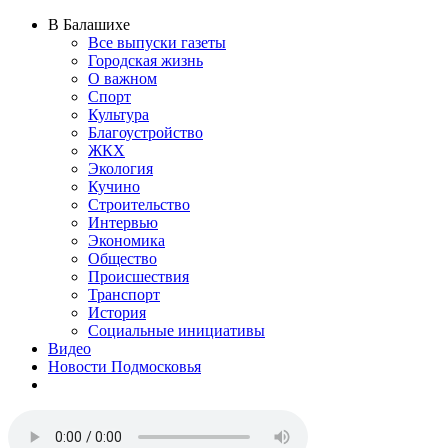
В Балашихе
Все выпуски газеты
Городская жизнь
О важном
Спорт
Культура
Благоустройство
ЖКХ
Экология
Кучино
Строительство
Интервью
Экономика
Общество
Происшествия
Транспорт
История
Социальные инициативы
Видео
Новости Подмосковья