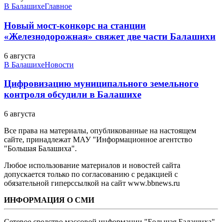
В Балашихе
Главное
Новый мост-конкорс на станции
«Железнодорожная» свяжет две части Балашихи
6 августа
В Балашихе
Новости
Цифровизацию муниципального земельного
контроля обсудили в Балашихе
6 августа
Все права на материалы, опубликованные на настоящем
сайте, принадлежат МАУ "Информационное агентство
"Большая Балашиха".
Любое использование материалов и новостей сайта
допускается только по согласованию с редакцией с
обязательной гиперссылкой на сайт www.bbnews.ru
ИНФОРМАЦИЯ О СМИ
Сетевое средство массовой информации "Большая Балашиха",