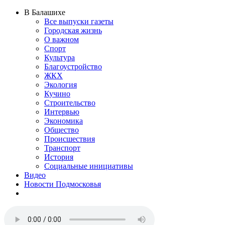
В Балашихе
Все выпуски газеты
Городская жизнь
О важном
Спорт
Культура
Благоустройство
ЖКХ
Экология
Кучино
Строительство
Интервью
Экономика
Общество
Происшествия
Транспорт
История
Социальные инициативы
Видео
Новости Подмосковья