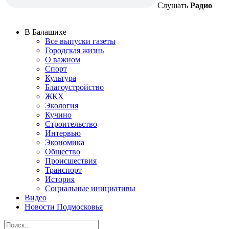
Слушать
Радио
В Балашихе
Все выпуски газеты
Городская жизнь
О важном
Спорт
Культура
Благоустройство
ЖКХ
Экология
Кучино
Строительство
Интервью
Экономика
Общество
Происшествия
Транспорт
История
Социальные инициативы
Видео
Новости Подмосковья