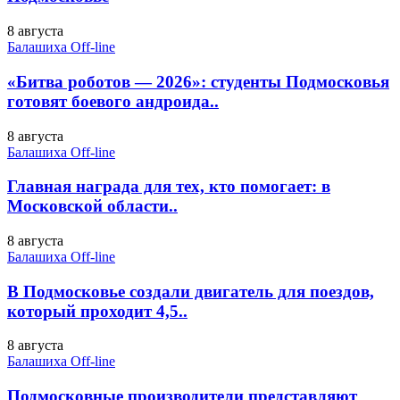
8 августа
Балашиха Off-line
«Битва роботов — 2026»: студенты Подмосковья
готовят боевого андроида..
8 августа
Балашиха Off-line
Главная награда для тех, кто помогает: в
Московской области..
8 августа
Балашиха Off-line
В Подмосковье создали двигатель для поездов,
который проходит 4,5..
8 августа
Балашиха Off-line
Подмосковные производители представляют