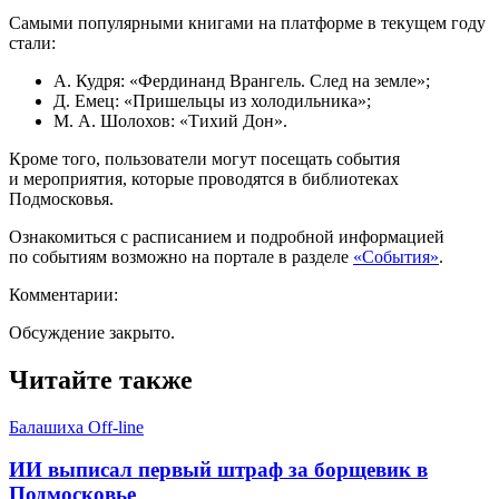
Самыми популярными книгами на платформе в текущем году
стали:
А. Кудря: «Фердинанд Врангель. След на земле»;
Д. Емец: «Пришельцы из холодильника»;
М. А. Шолохов: «Тихий Дон».
Кроме того, пользователи могут посещать события
и мероприятия, которые проводятся в библиотеках
Подмосковья.
Ознакомиться с расписанием и подробной информацией
по событиям возможно на портале в разделе
«События»
.
Комментарии:
Обсуждение закрыто.
Читайте также
Балашиха Off-line
ИИ выписал первый штраф за борщевик в
Подмосковье