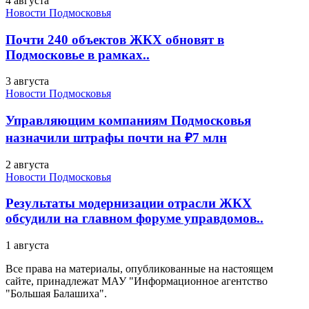
4 августа
Новости Подмосковья
Почти 240 объектов ЖКХ обновят в
Подмосковье в рамках..
3 августа
Новости Подмосковья
Управляющим компаниям Подмосковья
назначили штрафы почти на ₽7 млн
2 августа
Новости Подмосковья
Результаты модернизации отрасли ЖКХ
обсудили на главном форуме управдомов..
1 августа
Все права на материалы, опубликованные на настоящем
сайте, принадлежат МАУ "Информационное агентство
"Большая Балашиха".