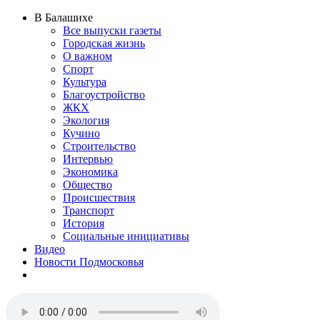
В Балашихе
Все выпуски газеты
Городская жизнь
О важном
Спорт
Культура
Благоустройство
ЖКХ
Экология
Кучино
Строительство
Интервью
Экономика
Общество
Происшествия
Транспорт
История
Социальные инициативы
Видео
Новости Подмосковья