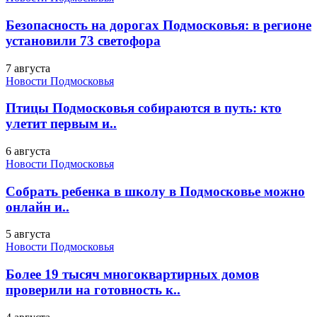
Безопасность на дорогах Подмосковья: в регионе
установили 73 светофора
7 августа
Новости Подмосковья
Птицы Подмосковья собираются в путь: кто
улетит первым и..
6 августа
Новости Подмосковья
Собрать ребенка в школу в Подмосковье можно
онлайн и..
5 августа
Новости Подмосковья
Более 19 тысяч многоквартирных домов
проверили на готовность к..