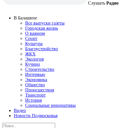
Слушать
Радио
В Балашихе
Все выпуски газеты
Городская жизнь
О важном
Спорт
Культура
Благоустройство
ЖКХ
Экология
Кучино
Строительство
Интервью
Экономика
Общество
Происшествия
Транспорт
История
Социальные инициативы
Видео
Новости Подмосковья