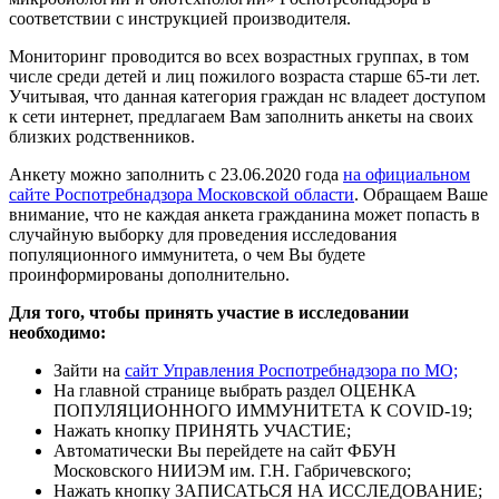
соответствии с инструкцией производителя.
Мониторинг проводится во всех возрастных группах, в том
числе среди детей и лиц пожилого возраста старше 65-ти лет.
Учитывая, что данная категория граждан нс владеет доступом
к сети интернет, предлагаем Вам заполнить анкеты на своих
близких родственников.
Анкету можно заполнить с 23.06.2020 года
на официальном
сайте Роспотребнадзора Московской области
. Обращаем Ваше
внимание, что не каждая анкета гражданина может попасть в
случайную выборку для проведения исследования
популяционного иммунитета, о чем Вы будете
проинформированы дополнительно.
Для того, чтобы принять участие в исследовании
необходимо:
Зайти на
сайт Управления Роспотребнадзора по МО;
На главной странице выбрать раздел ОЦЕНКА
ПОПУЛЯЦИОННОГО ИММУНИТЕТА К COVID-19;
Нажать кнопку ПРИНЯТЬ УЧАСТИЕ;
Автоматически Вы перейдете на сайт ФБУН
Московского НИИЭМ им. Г.Н. Габричевского;
Нажать кнопку ЗАПИСАТЬСЯ НА ИССЛЕДОВАНИЕ;