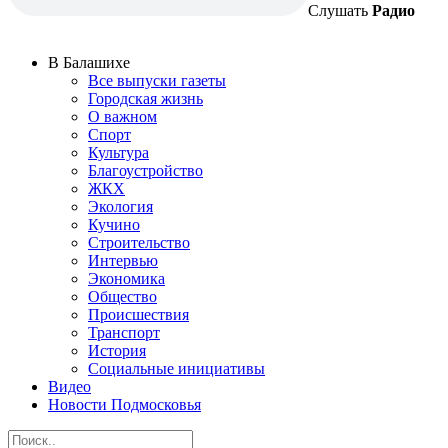
Слушать
Радио
В Балашихе
Все выпуски газеты
Городская жизнь
О важном
Спорт
Культура
Благоустройство
ЖКХ
Экология
Кучино
Строительство
Интервью
Экономика
Общество
Происшествия
Транспорт
История
Социальные инициативы
Видео
Новости Подмосковья