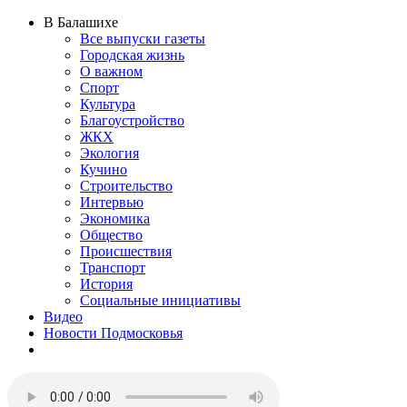
В Балашихе
Все выпуски газеты
Городская жизнь
О важном
Спорт
Культура
Благоустройство
ЖКХ
Экология
Кучино
Строительство
Интервью
Экономика
Общество
Происшествия
Транспорт
История
Социальные инициативы
Видео
Новости Подмосковья