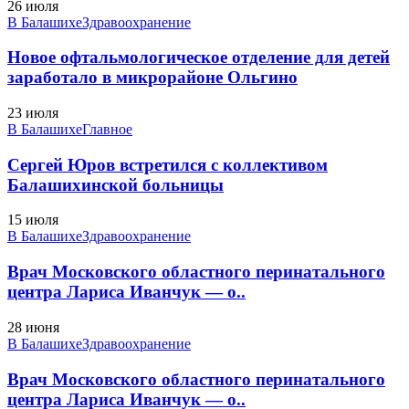
26 июля
В Балашихе
Здравоохранение
Новое офтальмологическое отделение для детей
заработало в микрорайоне Ольгино
23 июля
В Балашихе
Главное
Сергей Юров встретился с коллективом
Балашихинской больницы
15 июля
В Балашихе
Здравоохранение
Врач Московского областного перинатального
центра Лариса Иванчук — о..
28 июня
В Балашихе
Здравоохранение
Врач Московского областного перинатального
центра Лариса Иванчук — о..