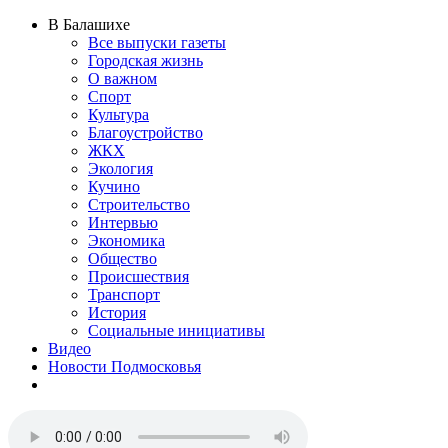
В Балашихе
Все выпуски газеты
Городская жизнь
О важном
Спорт
Культура
Благоустройство
ЖКХ
Экология
Кучино
Строительство
Интервью
Экономика
Общество
Происшествия
Транспорт
История
Социальные инициативы
Видео
Новости Подмосковья