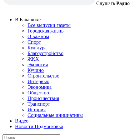
Слушать
Радио
В Балашихе
Все выпуски газеты
Городская жизнь
О важном
Спорт
Культура
Благоустройство
ЖКХ
Экология
Кучино
Строительство
Интервью
Экономика
Общество
Происшествия
Транспорт
История
Социальные инициативы
Видео
Новости Подмосковья