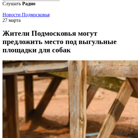
Слушать
Радио
Новости Подмосковья
27 марта
Жители Подмосковья могут
предложить место под выгульные
площадки для собак