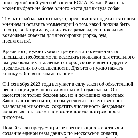
подтверждённой учетной записи ЕСИА. Каждый житель
может выбрать не более одного места для выгула собак.
Тем, кто выбрал место выгула, предлагается поделиться своим
мнением и оставить комментарий о том, какой должна быть
площадка. К примеру, описать ее размеры, тип покрытия,
возможные объекты для дрессировки (горка, бум,
препятствия).
Кроме того, нужно указать требуется ли освещенность
площадки, необходимо ли разделять площадки для отдельного
выгула больших и маленьких пород собак и внести другие
предложения по оснащенности. Для этого нужно нажать
кнопку «Оставить комментарий».
С 1 сентября 2023 года вступает в силу закон об обязательной
регистрации домашних животных в Подмосковье. Он
касается не только бездомных, но и домашних животных.
Закон направлен на то, чтобы увеличить ответственность
владельцев животных, сократить численность бездомных
животных, а также он поможет в поиске потерявшихся
питомцев.
Новый закон предусматривает регистрацию животных и
создание единой базы данных по Московской области,