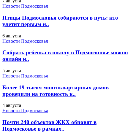
7 августа
Новости Подмосковья
Птицы Подмосковья собираются в путь: кто
улетит первым и..
6 августа
Новости Подмосковья
Собрать ребенка в школу в Подмосковье можно
онлайн и..
5 августа
Новости Подмосковья
Более 19 тысяч многоквартирных домов
проверили на готовность к..
4 августа
Новости Подмосковья
Почти 240 объектов ЖКХ обновят в
Подмосковье в рамках..