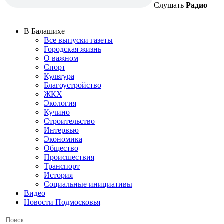
Слушать
Радио
В Балашихе
Все выпуски газеты
Городская жизнь
О важном
Спорт
Культура
Благоустройство
ЖКХ
Экология
Кучино
Строительство
Интервью
Экономика
Общество
Происшествия
Транспорт
История
Социальные инициативы
Видео
Новости Подмосковья