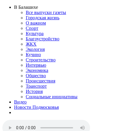
В Балашихе
Все выпуски газеты
Городская жизнь
О важном
Спорт
Культура
Благоустройство
ЖКХ
Экология
Кучино
Строительство
Интервью
Экономика
Общество
Происшествия
Транспорт
История
Социальные инициативы
Видео
Новости Подмосковья