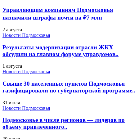
Управляющим компаниям Подмосковья
назначили штрафы почти на ₽7 млн
2 августа
Новости Подмосковья
Результаты модернизации отрасли ЖКХ
обсудили на главном форуме управдомов..
1 августа
Новости Подмосковья
Свыше 30 населенных пунктов Подмосковья
газифицировали по губернаторской программе..
31 июля
Новости Подмосковья
Подмосковье в числе регионов — лидеров по
объему привлеченного..
30 июля