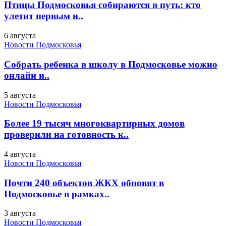
Птицы Подмосковья собираются в путь: кто
улетит первым и..
6 августа
Новости Подмосковья
Собрать ребенка в школу в Подмосковье можно
онлайн и..
5 августа
Новости Подмосковья
Более 19 тысяч многоквартирных домов
проверили на готовность к..
4 августа
Новости Подмосковья
Почти 240 объектов ЖКХ обновят в
Подмосковье в рамках..
3 августа
Новости Подмосковья