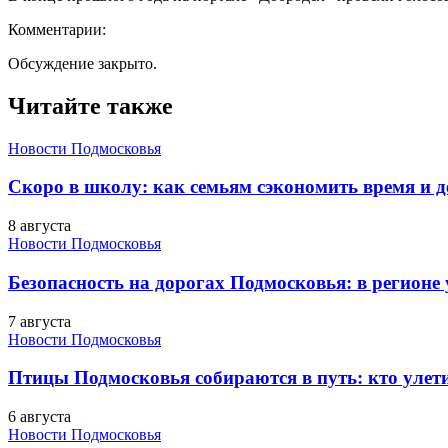
Комментарии:
Обсуждение закрыто.
Читайте также
Новости Подмосковья
Скоро в школу: как семьям сэкономить время и д
8 августа
Новости Подмосковья
Безопасность на дорогах Подмосковья: в регионе
7 августа
Новости Подмосковья
Птицы Подмосковья собираются в путь: кто улети
6 августа
Новости Подмосковья