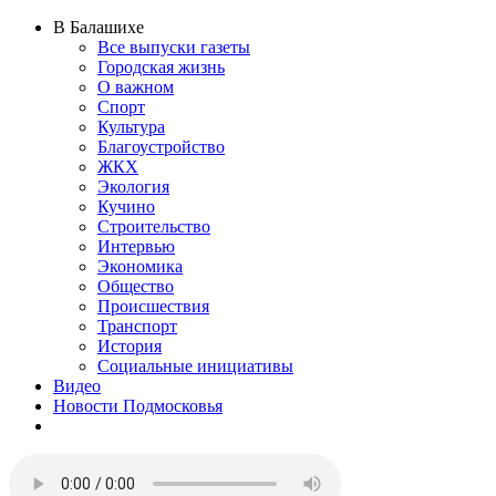
В Балашихе
Все выпуски газеты
Городская жизнь
О важном
Спорт
Культура
Благоустройство
ЖКХ
Экология
Кучино
Строительство
Интервью
Экономика
Общество
Происшествия
Транспорт
История
Социальные инициативы
Видео
Новости Подмосковья