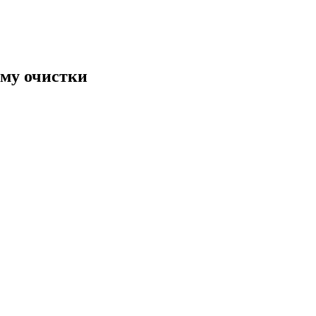
мму очистки