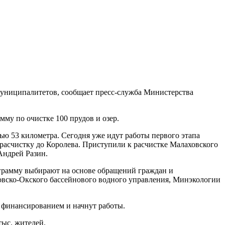
муниципалитетов, сообщает пресс-служба Министерства
мму по очистке 100 прудов и озер.
ью 53 километра. Сегодня уже идут работы первого этапа
расчистку до Королева. Приступили к расчистке Малаховского
Андрей Разин.
ограмму выбирают на основе обращений граждан и
ковско-Окского бассейнового водного управления, Минэкологии
с финансированием и начнут работы.
тыс. жителей.