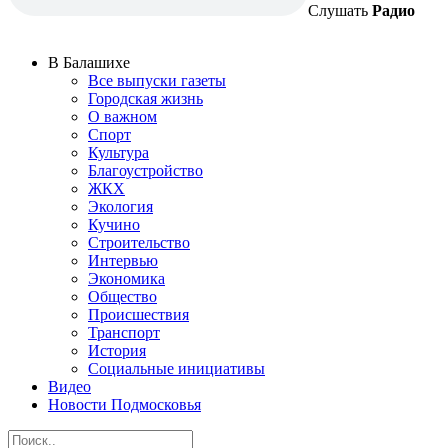
Слушать
Радио
В Балашихе
Все выпуски газеты
Городская жизнь
О важном
Спорт
Культура
Благоустройство
ЖКХ
Экология
Кучино
Строительство
Интервью
Экономика
Общество
Происшествия
Транспорт
История
Социальные инициативы
Видео
Новости Подмосковья