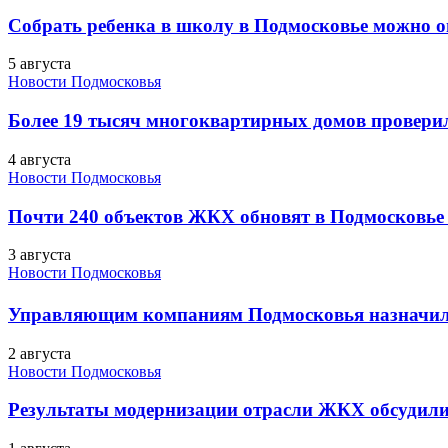
Собрать ребенка в школу в Подмосковье можно о
5 августа
Новости Подмосковья
Более 19 тысяч многоквартирных домов проверили
4 августа
Новости Подмосковья
Почти 240 объектов ЖКХ обновят в Подмосковье 
3 августа
Новости Подмосковья
Управляющим компаниям Подмосковья назначил
2 августа
Новости Подмосковья
Результаты модернизации отрасли ЖКХ обсудили