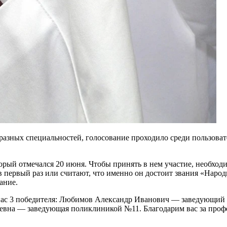
ных специальностей, голосование проходило среди пользователе
орый отмечался 20 июня. Чтобы принять в нем участие, необход
в первый раз или считают, что именно он достоит звания «Народ
ание.
 нас 3 победителя: Любимов Александр Иванович — заведующий
евна — заведующая поликлиникой №11. Благодарим вас за проф