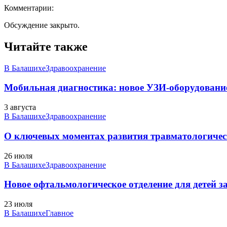
Комментарии:
Обсуждение закрыто.
Читайте также
В Балашихе
Здравоохранение
Мобильная диагностика: новое УЗИ-оборудование
3 августа
В Балашихе
Здравоохранение
О ключевых моментах развития травматологичес
26 июля
В Балашихе
Здравоохранение
Новое офтальмологическое отделение для детей 
23 июля
В Балашихе
Главное