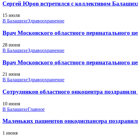
Сергей Юров встретился с коллективом Балаши
15 июля
В Балашихе
Здравоохранение
Врач Московского областного перинатального це
28 июня
В Балашихе
Здравоохранение
Врач Московского областного перинатального це
21 июня
В Балашихе
Здравоохранение
Сотрудников областного онкоцентра поздравили
10 июня
В Балашихе
Главное
Маленьких пациентов онкодиспансера поздравил
1 июня