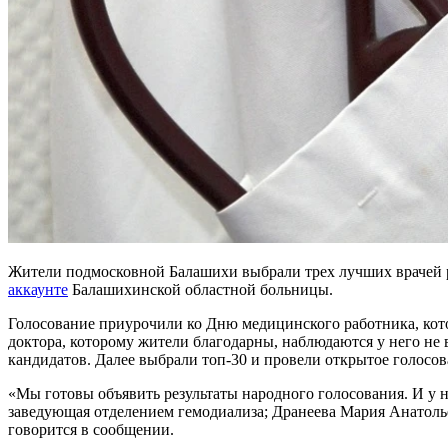
Жители подмосковной Балашихи выбрали трех лучших врачей раз
аккаунте
Балашихинской областной больницы.
Голосование приурочили ко Дню медицинского работника, кот
доктора, которому жители благодарны, наблюдаются у него не 
кандидатов. Далее выбрали топ-30 и провели открытое голосов
«Мы готовы объявить результаты народного голосования. И у
заведующая отделением гемодиализа; Дранеева Мария Анатоль
говорится в сообщении.