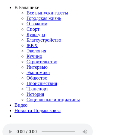
В Балашихе
Все выпуски газеты
Городская жизнь
О важном
Спорт
Культура
Благоустройство
ЖКХ
Экология
Кучино
Строительство
Интервью
Экономика
Общество
Происшествия
Транспорт
История
Социальные инициативы
Видео
Новости Подмосковья