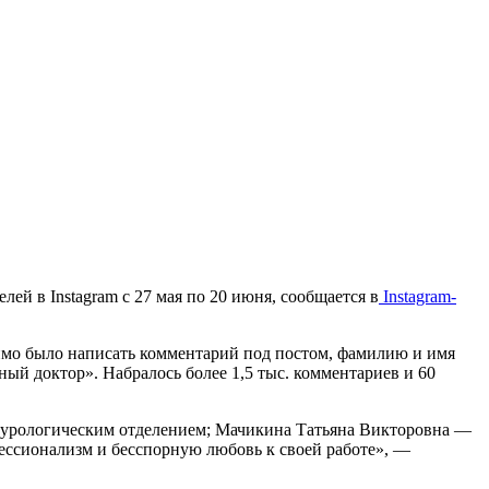
й в Instagram с 27 мая по 20 июня, сообщается в
Instagram-
имо было написать комментарий под постом, фамилию и имя
ный доктор». Набралось более 1,5 тыс. комментариев и 60
 урологическим отделением; Мачикина Татьяна Викторовна —
ессионализм и бесспорную любовь к своей работе», —