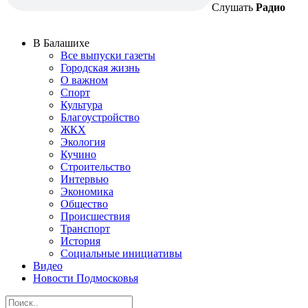
Слушать
Радио
В Балашихе
Все выпуски газеты
Городская жизнь
О важном
Спорт
Культура
Благоустройство
ЖКХ
Экология
Кучино
Строительство
Интервью
Экономика
Общество
Происшествия
Транспорт
История
Социальные инициативы
Видео
Новости Подмосковья