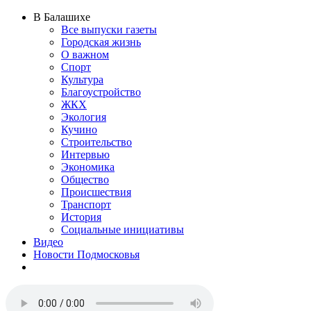
В Балашихе
Все выпуски газеты
Городская жизнь
О важном
Спорт
Культура
Благоустройство
ЖКХ
Экология
Кучино
Строительство
Интервью
Экономика
Общество
Происшествия
Транспорт
История
Социальные инициативы
Видео
Новости Подмосковья