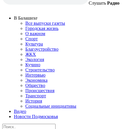
Слушать
Радио
В Балашихе
Все выпуски газеты
Городская жизнь
О важном
Спорт
Культура
Благоустройство
ЖКХ
Экология
Кучино
Строительство
Интервью
Экономика
Общество
Происшествия
Транспорт
История
Социальные инициативы
Видео
Новости Подмосковья