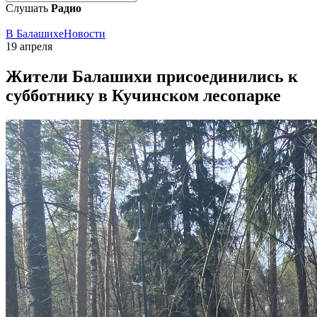
Слушать
Радио
В Балашихе
Новости
19 апреля
Жители Балашихи присоединились к
субботнику в Кучинском лесопарке