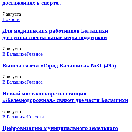
достижениях в спорте..
7 августа
Новости
Для медицинских работников Балашихи
доступны специальные меры поддержки
7 августа
В Балашихе
Главное
Вышла газета «Город Балашиха» №31 (495)
7 августа
В Балашихе
Главное
Новый мост-конкорс на станции
«Железнодорожная» свяжет две части Балашихи
6 августа
В Балашихе
Новости
Цифровизацию муниципального земельного