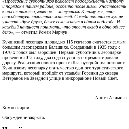
«Проведение субботников помогает поддерживать чистоту
и порядок в нашем районе, особенно после зимы. Участвовать
в них не тяжело, главное — энтузиазм. К тому же, это
способствует сплочению жителей. Соседи начинают лучше
узнавать друг друга, даже если живут в одном подъезде. И
каждый начинает понимать, что вносит вклад в одно общее
дело»,
— отметил Роман Марчук.
Кучинский лесопарк площадью 115 гектаров считается самым
большим лесопарком в Балашихе. Созданный в 1935 году, с
1970-х годов был заброшен. Первый субботник в лесопарке
провели в 2012 году, два года спустя тут отремонтировали
дорогу. Реализация нового проекта благоустройства позволит
Кучинскому лесопарку стать частью единого туристического
маршрута, который пройдёт от усадьбы Горенки до сквера
Ветеранов на Звёздной улице в микрорайоне Новый Свет.
Анита Алимова
Комментарии:
Обсуждение закрыто.