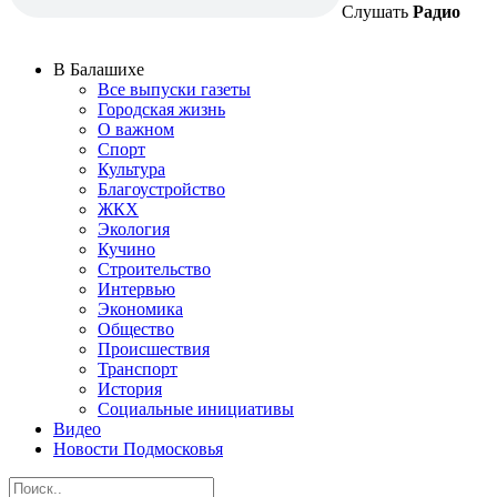
Слушать
Радио
В Балашихе
Все выпуски газеты
Городская жизнь
О важном
Спорт
Культура
Благоустройство
ЖКХ
Экология
Кучино
Строительство
Интервью
Экономика
Общество
Происшествия
Транспорт
История
Социальные инициативы
Видео
Новости Подмосковья