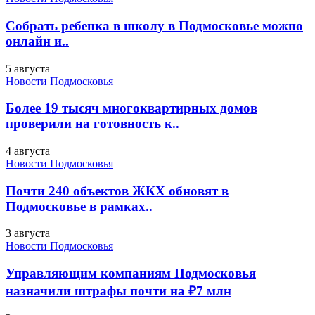
Собрать ребенка в школу в Подмосковье можно
онлайн и..
5 августа
Новости Подмосковья
Более 19 тысяч многоквартирных домов
проверили на готовность к..
4 августа
Новости Подмосковья
Почти 240 объектов ЖКХ обновят в
Подмосковье в рамках..
3 августа
Новости Подмосковья
Управляющим компаниям Подмосковья
назначили штрафы почти на ₽7 млн