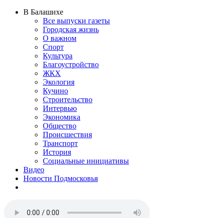
В Балашихе
Все выпуски газеты
Городская жизнь
О важном
Спорт
Культура
Благоустройство
ЖКХ
Экология
Кучино
Строительство
Интервью
Экономика
Общество
Происшествия
Транспорт
История
Социальные инициативы
Видео
Новости Подмосковья