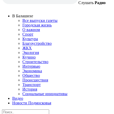
Слушать
Радио
В Балашихе
Все выпуски газеты
Городская жизнь
О важном
Спорт
Культура
Благоустройство
ЖКХ
Экология
Кучино
Строительство
Интервью
Экономика
Общество
Происшествия
Транспорт
История
Социальные инициативы
Видео
Новости Подмосковья