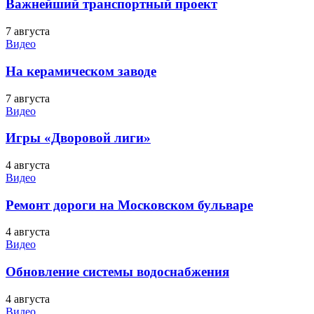
Важнейший транспортный проект
7 августа
Видео
На керамическом заводе
7 августа
Видео
Игры «Дворовой лиги»
4 августа
Видео
Ремонт дороги на Московском бульваре
4 августа
Видео
Обновление системы водоснабжения
4 августа
Видео