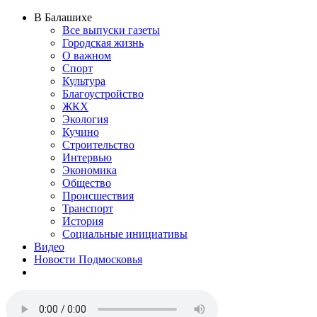
В Балашихе
Все выпуски газеты
Городская жизнь
О важном
Спорт
Культура
Благоустройство
ЖКХ
Экология
Кучино
Строительство
Интервью
Экономика
Общество
Происшествия
Транспорт
История
Социальные инициативы
Видео
Новости Подмосковья