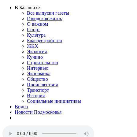
В Балашихе
Все выпуски газеты
Городская жизнь
О важном
Спорт
Культура
Благоустройство
ЖКХ
Экология
Кучино
Строительство
Интервью
Экономика
Общество
Происшествия
Транспорт
История
Социальные инициативы
Видео
Новости Подмосковья