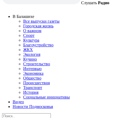
Слушать
Радио
В Балашихе
Все выпуски газеты
Городская жизнь
О важном
Спорт
Культура
Благоустройство
ЖКХ
Экология
Кучино
Строительство
Интервью
Экономика
Общество
Происшествия
Транспорт
История
Социальные инициативы
Видео
Новости Подмосковья