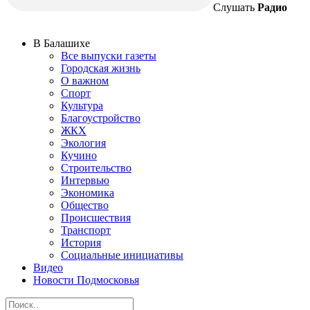
Слушать
Радио
В Балашихе
Все выпуски газеты
Городская жизнь
О важном
Спорт
Культура
Благоустройство
ЖКХ
Экология
Кучино
Строительство
Интервью
Экономика
Общество
Происшествия
Транспорт
История
Социальные инициативы
Видео
Новости Подмосковья