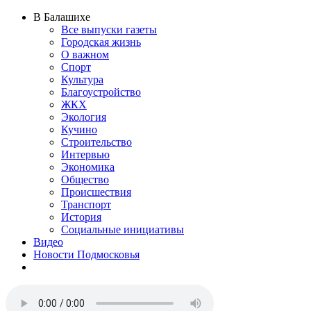
В Балашихе
Все выпуски газеты
Городская жизнь
О важном
Спорт
Культура
Благоустройство
ЖКХ
Экология
Кучино
Строительство
Интервью
Экономика
Общество
Происшествия
Транспорт
История
Социальные инициативы
Видео
Новости Подмосковья