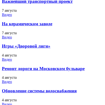
Важнейший транспортный проект
7 августа
Видео
На керамическом заводе
7 августа
Видео
Игры «Дворовой лиги»
4 августа
Видео
Ремонт дороги на Московском бульваре
4 августа
Видео
Обновление системы водоснабжения
4 августа
Видео