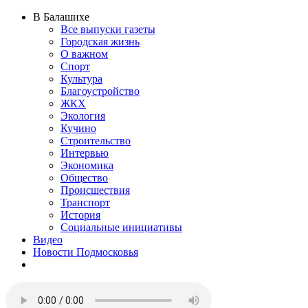
В Балашихе
Все выпуски газеты
Городская жизнь
О важном
Спорт
Культура
Благоустройство
ЖКХ
Экология
Кучино
Строительство
Интервью
Экономика
Общество
Происшествия
Транспорт
История
Социальные инициативы
Видео
Новости Подмосковья