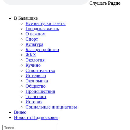
Слушать
Радио
В Балашихе
Все выпуски газеты
Городская жизнь
О важном
Спорт
Культура
Благоустройство
ЖКХ
Экология
Кучино
Строительство
Интервью
Экономика
Общество
Происшествия
Транспорт
История
Социальные инициативы
Видео
Новости Подмосковья