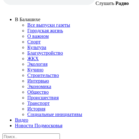
Слушать
Радио
В Балашихе
Все выпуски газеты
Городская жизнь
О важном
Спорт
Культура
Благоустройство
ЖКХ
Экология
Кучино
Строительство
Интервью
Экономика
Общество
Происшествия
Транспорт
История
Социальные инициативы
Видео
Новости Подмосковья