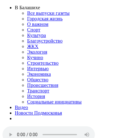
В Балашихе
Все выпуски газеты
Городская жизнь
О важном
Спорт
Культура
Благоустройство
ЖКХ
Экология
Кучино
Строительство
Интервью
Экономика
Общество
Происшествия
Транспорт
История
Социальные инициативы
Видео
Новости Подмосковья