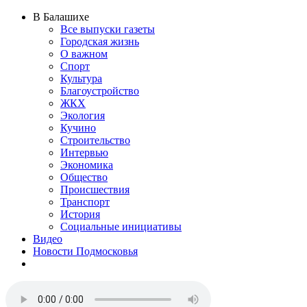
В Балашихе
Все выпуски газеты
Городская жизнь
О важном
Спорт
Культура
Благоустройство
ЖКХ
Экология
Кучино
Строительство
Интервью
Экономика
Общество
Происшествия
Транспорт
История
Социальные инициативы
Видео
Новости Подмосковья