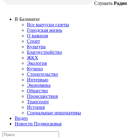
Слушать
Радио
В Балашихе
Все выпуски газеты
Городская жизнь
О важном
Спорт
Культура
Благоустройство
ЖКХ
Экология
Кучино
Строительство
Интервью
Экономика
Общество
Происшествия
Транспорт
История
Социальные инициативы
Видео
Новости Подмосковья