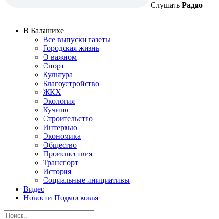
Слушать
Радио
В Балашихе
Все выпуски газеты
Городская жизнь
О важном
Спорт
Культура
Благоустройство
ЖКХ
Экология
Кучино
Строительство
Интервью
Экономика
Общество
Происшествия
Транспорт
История
Социальные инициативы
Видео
Новости Подмосковья