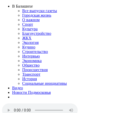
В Балашихе
Все выпуски газеты
Городская жизнь
О важном
Спорт
Культура
Благоустройство
ЖКХ
Экология
Кучино
Строительство
Интервью
Экономика
Общество
Происшествия
Транспорт
История
Социальные инициативы
Видео
Новости Подмосковья