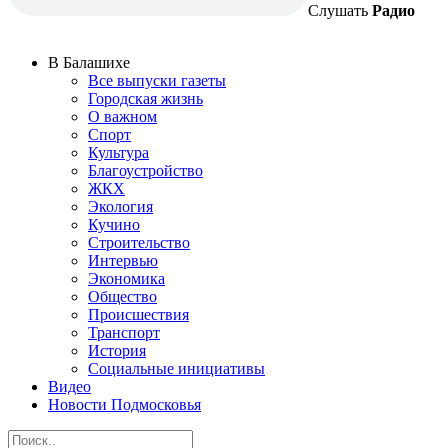
Слушать
Радио
В Балашихе
Все выпуски газеты
Городская жизнь
О важном
Спорт
Культура
Благоустройство
ЖКХ
Экология
Кучино
Строительство
Интервью
Экономика
Общество
Происшествия
Транспорт
История
Социальные инициативы
Видео
Новости Подмосковья