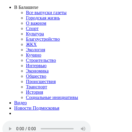
В Балашихе
Все выпуски газеты
Городская жизнь
О важном
Спорт
Культура
Благоустройство
ЖКХ
Экология
Кучино
Строительство
Интервью
Экономика
Общество
Происшествия
Транспорт
История
Социальные инициативы
Видео
Новости Подмосковья