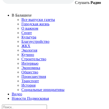
Слушать
Радио
В Балашихе
Все выпуски газеты
Городская жизнь
О важном
Спорт
Культура
Благоустройство
ЖКХ
Экология
Кучино
Строительство
Интервью
Экономика
Общество
Происшествия
Транспорт
История
Социальные инициативы
Видео
Новости Подмосковья