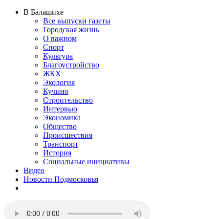
В Балашихе
Все выпуски газеты
Городская жизнь
О важном
Спорт
Культура
Благоустройство
ЖКХ
Экология
Кучино
Строительство
Интервью
Экономика
Общество
Происшествия
Транспорт
История
Социальные инициативы
Видео
Новости Подмосковья