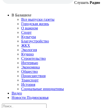
Слушать
Радио
В Балашихе
Все выпуски газеты
Городская жизнь
О важном
Спорт
Культура
Благоустройство
ЖКХ
Экология
Кучино
Строительство
Интервью
Экономика
Общество
Происшествия
Транспорт
История
Социальные инициативы
Видео
Новости Подмосковья