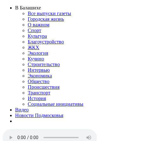
В Балашихе
Все выпуски газеты
Городская жизнь
О важном
Спорт
Культура
Благоустройство
ЖКХ
Экология
Кучино
Строительство
Интервью
Экономика
Общество
Происшествия
Транспорт
История
Социальные инициативы
Видео
Новости Подмосковья