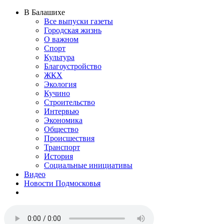
В Балашихе
Все выпуски газеты
Городская жизнь
О важном
Спорт
Культура
Благоустройство
ЖКХ
Экология
Кучино
Строительство
Интервью
Экономика
Общество
Происшествия
Транспорт
История
Социальные инициативы
Видео
Новости Подмосковья