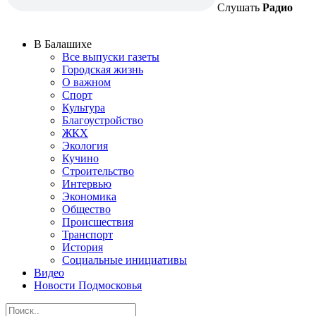
Слушать
Радио
В Балашихе
Все выпуски газеты
Городская жизнь
О важном
Спорт
Культура
Благоустройство
ЖКХ
Экология
Кучино
Строительство
Интервью
Экономика
Общество
Происшествия
Транспорт
История
Социальные инициативы
Видео
Новости Подмосковья