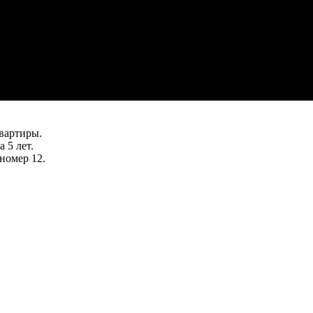
вартиры.
 5 лет.
номер 12.