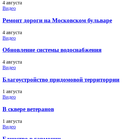
4 августа
Видео
Ремонт дороги на Московском бульваре
4 августа
Видео
Обновление системы водоснабжения
4 августа
Видео
Благоустройство придомовой территоррии
1 августа
Видео
В сквере ветеранов
1 августа
Видео
Единство в гармонии