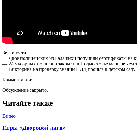
Зе Новости
— Двое полицейских из Балашихи получили сертификаты на к
— 24 мусорных полигона закрыли в Подмосковье меньше чем за
— Викторина на проверку знаний ПДД прошла в детском саду 
Комментарии:
Обсуждение закрыто.
Читайте также
Видео
Игры «Дворовой лиги»