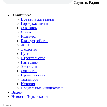
Слушать
Радио
В Балашихе
Все выпуски газеты
Городская жизнь
О важном
Спорт
Культура
Благоустройство
ЖКХ
Экология
Кучино
Строительство
Интервью
Экономика
Общество
Происшествия
Транспорт
История
Социальные инициативы
Видео
Новости Подмосковья