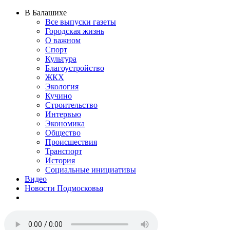
В Балашихе
Все выпуски газеты
Городская жизнь
О важном
Спорт
Культура
Благоустройство
ЖКХ
Экология
Кучино
Строительство
Интервью
Экономика
Общество
Происшествия
Транспорт
История
Социальные инициативы
Видео
Новости Подмосковья