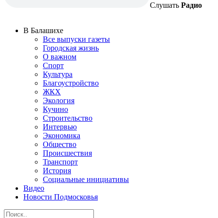
Слушать
Радио
В Балашихе
Все выпуски газеты
Городская жизнь
О важном
Спорт
Культура
Благоустройство
ЖКХ
Экология
Кучино
Строительство
Интервью
Экономика
Общество
Происшествия
Транспорт
История
Социальные инициативы
Видео
Новости Подмосковья