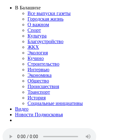
В Балашихе
Все выпуски газеты
Городская жизнь
О важном
Спорт
Культура
Благоустройство
ЖКХ
Экология
Кучино
Строительство
Интервью
Экономика
Общество
Происшествия
Транспорт
История
Социальные инициативы
Видео
Новости Подмосковья