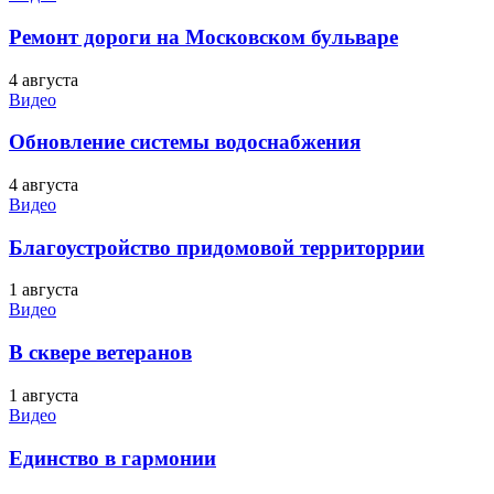
Ремонт дороги на Московском бульваре
4 августа
Видео
Обновление системы водоснабжения
4 августа
Видео
Благоустройство придомовой территоррии
1 августа
Видео
В сквере ветеранов
1 августа
Видео
Единство в гармонии