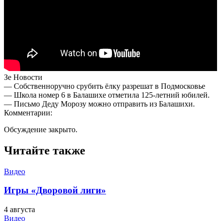
Зе Новости
— Собственноручно срубить ёлку разрешат в Подмосковье
— Школа номер 6 в Балашихе отметила 125-летний юбилей.
— Письмо Деду Морозу можно отправить из Балашихи.
Комментарии:
Обсуждение закрыто.
Читайте также
Видео
Игры «Дворовой лиги»
4 августа
Видео