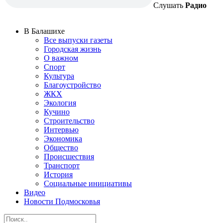
Слушать
Радио
В Балашихе
Все выпуски газеты
Городская жизнь
О важном
Спорт
Культура
Благоустройство
ЖКХ
Экология
Кучино
Строительство
Интервью
Экономика
Общество
Происшествия
Транспорт
История
Социальные инициативы
Видео
Новости Подмосковья