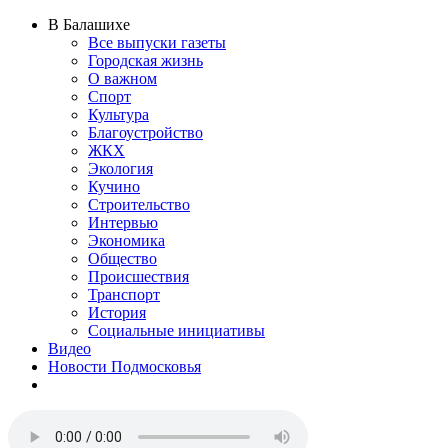
В Балашихе
Все выпуски газеты
Городская жизнь
О важном
Спорт
Культура
Благоустройство
ЖКХ
Экология
Кучино
Строительство
Интервью
Экономика
Общество
Происшествия
Транспорт
История
Социальные инициативы
Видео
Новости Подмосковья