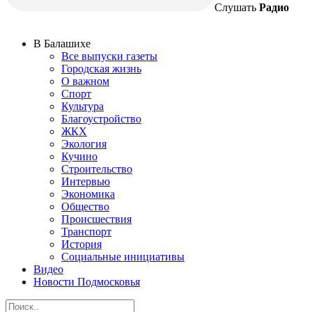
Слушать
Радио
В Балашихе
Все выпуски газеты
Городская жизнь
О важном
Спорт
Культура
Благоустройство
ЖКХ
Экология
Кучино
Строительство
Интервью
Экономика
Общество
Происшествия
Транспорт
История
Социальные инициативы
Видео
Новости Подмосковья