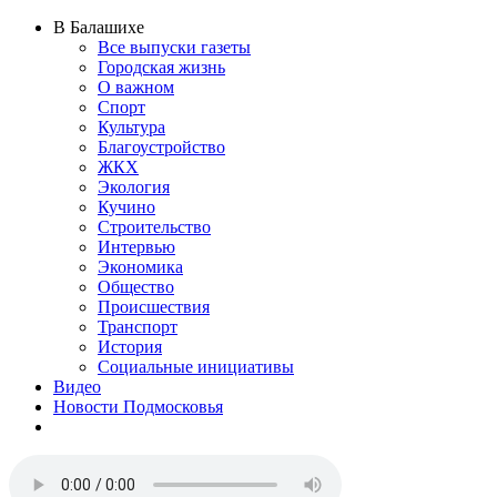
В Балашихе
Все выпуски газеты
Городская жизнь
О важном
Спорт
Культура
Благоустройство
ЖКХ
Экология
Кучино
Строительство
Интервью
Экономика
Общество
Происшествия
Транспорт
История
Социальные инициативы
Видео
Новости Подмосковья