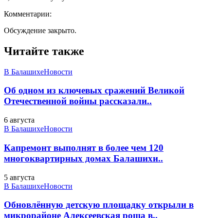
Комментарии:
Обсуждение закрыто.
Читайте также
В Балашихе
Новости
Об одном из ключевых сражений Великой
Отечественной войны рассказали..
6 августа
В Балашихе
Новости
Капремонт выполнят в более чем 120
многоквартирных домах Балашихи..
5 августа
В Балашихе
Новости
Обновлённую детскую площадку открыли в
микрорайоне Алексеевская роща в..