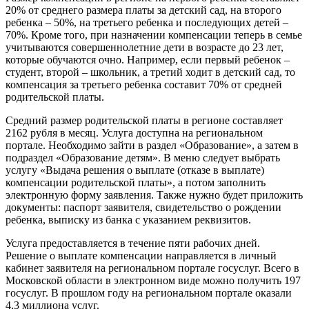
20% от среднего размера платы за детский сад, на второго
ребенка – 50%, на третьего ребенка и последующих детей –
70%. Кроме того, при назначении компенсации теперь в семье
учитываются совершеннолетние дети в возрасте до 23 лет,
которые обучаются очно. Например, если первый ребенок –
студент, второй – школьник, а третий ходит в детский сад, то
компенсация за третьего ребенка составит 70% от средней
родительской платы.
Средний размер родительской платы в регионе составляет
2162 рубля в месяц. Услуга доступна на региональном
портале. Необходимо зайти в раздел «Образование», а затем в
подраздел «Образование детям». В меню следует выбрать
услугу «Выдача решения о выплате (отказе в выплате)
компенсации родительской платы», а потом заполнить
электронную форму заявления. Также нужно будет приложить
документы: паспорт заявителя, свидетельство о рождении
ребенка, выписку из банка с указанием реквизитов.
Услуга предоставляется в течение пяти рабочих дней.
Решение о выплате компенсации направляется в личный
кабинет заявителя на региональном портале госуслуг. Всего в
Московской области в электронном виде можно получить 197
госуслуг. В прошлом году на региональном портале оказали
4,3 миллиона услуг.