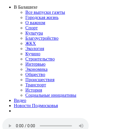
В Балашихе
Все выпуски газеты
Городская жизнь
О важном
Спорт
Культура
Благоустройство
ЖКХ
Экология
Кучино
Строительство
Интервью
Экономика
Общество
Происшествия
Транспорт
История
Социальные инициативы
Видео
Новости Подмосковья