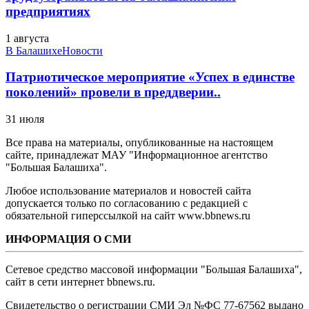
предприятиях
1 августа
В Балашихе
Новости
Патриотическое мероприятие «Успех в единстве
поколений» провели в преддверии..
31 июля
Все права на материалы, опубликованные на настоящем
сайте, принадлежат МАУ "Информационное агентство
"Большая Балашиха".
Любое использование материалов и новостей сайта
допускается только по согласованию с редакцией с
обязательной гиперссылкой на сайт www.bbnews.ru
ИНФОРМАЦИЯ О СМИ
Сетевое средство массовой информации "Большая Балашиха",
сайт в сети интернет bbnews.ru.
Свидетельство о регистрации СМИ Эл №ФС ‎77-67562 выдано