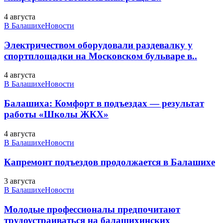
4 августа
В Балашихе
Новости
Электричеством оборудовали раздевалку у
спортплощадки на Московском бульваре в..
4 августа
В Балашихе
Новости
Балашиха: Комфорт в подъездах — результат
работы «Школы ЖКХ»
4 августа
В Балашихе
Новости
Капремонт подъездов продолжается в Балашихе
3 августа
В Балашихе
Новости
Молодые профессионалы предпочитают
трудоустраиваться на балашихинских