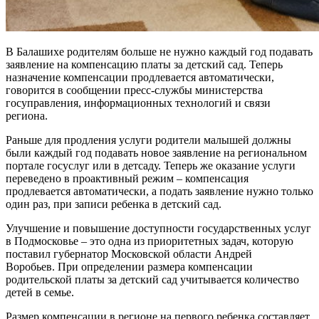
В Балашихе родителям больше не нужно каждый год подавать
заявление на компенсацию платы за детский сад. Теперь
назначение компенсации продлевается автоматически,
говорится в сообщении пресс-службы министерства
госуправления, информационных технологий и связи
региона.
Раньше для продления услуги родители малышей должны
были каждый год подавать новое заявление на региональном
портале госуслуг или в детсаду. Теперь же оказание услуги
переведено в проактивный режим – компенсация
продлевается автоматически, а подать заявление нужно только
один раз, при записи ребенка в детский сад.
Улучшение и повышение доступности государственных услуг
в Подмосковье – это одна из приоритетных задач, которую
поставил губернатор Московской области Андрей
Воробьев. При определении размера компенсации
родительской платы за детский сад учитывается количество
детей в семье.
Размер компенсации в регионе на первого ребенка составляет