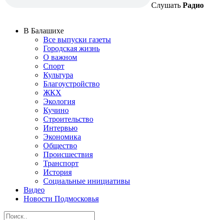
Слушать
Радио
В Балашихе
Все выпуски газеты
Городская жизнь
О важном
Спорт
Культура
Благоустройство
ЖКХ
Экология
Кучино
Строительство
Интервью
Экономика
Общество
Происшествия
Транспорт
История
Социальные инициативы
Видео
Новости Подмосковья