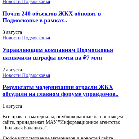
Новости Подмосковья
Почти 240 объектов ЖКХ обновят в
Подмосковье в рамках..
3 августа
Новости Подмосковья
Управляющим компаниям Подмосковья
назначили штрафы почти на ₽7 млн
2 августа
Новости Подмосковья
Результаты модернизации отрасли ЖКХ
обсудили на главном форуме управдомов..
1 августа
Все права на материалы, опубликованные на настоящем
сайте, принадлежат МАУ "Информационное агентство
"Большая Балашиха".
Любое использование материалов и новостей сайта