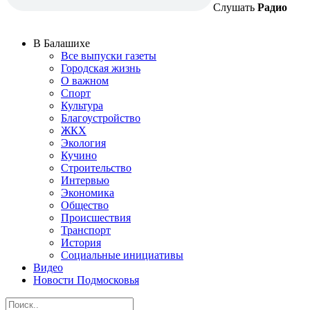
Слушать
Радио
В Балашихе
Все выпуски газеты
Городская жизнь
О важном
Спорт
Культура
Благоустройство
ЖКХ
Экология
Кучино
Строительство
Интервью
Экономика
Общество
Происшествия
Транспорт
История
Социальные инициативы
Видео
Новости Подмосковья