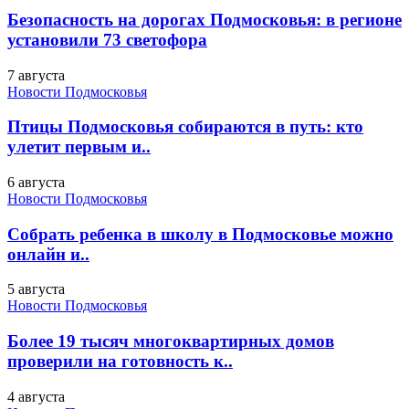
Безопасность на дорогах Подмосковья: в регионе
установили 73 светофора
7 августа
Новости Подмосковья
Птицы Подмосковья собираются в путь: кто
улетит первым и..
6 августа
Новости Подмосковья
Собрать ребенка в школу в Подмосковье можно
онлайн и..
5 августа
Новости Подмосковья
Более 19 тысяч многоквартирных домов
проверили на готовность к..
4 августа