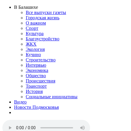
В Балашихе
Все выпуски газеты
Городская жизнь
О важном
Спорт
Культура
Благоустройство
ЖКХ
Экология
Кучино
Строительство
Интервью
Экономика
Общество
Происшествия
Транспорт
История
Социальные инициативы
Видео
Новости Подмосковья