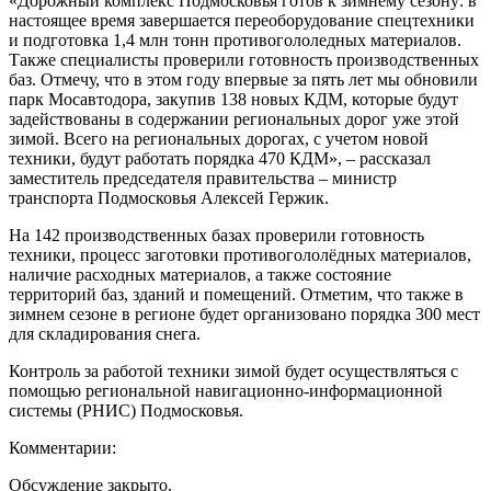
«Дорожный комплекс Подмосковья готов к зимнему сезону: в
настоящее время завершается переоборудование спецтехники
и подготовка 1,4 млн тонн противогололедных материалов.
Также специалисты проверили готовность производственных
баз. Отмечу, что в этом году впервые за пять лет мы обновили
парк Мосавтодора, закупив 138 новых КДМ, которые будут
задействованы в содержании региональных дорог уже этой
зимой. Всего на региональных дорогах, с учетом новой
техники, будут работать порядка 470 КДМ», – рассказал
заместитель председателя правительства – министр
транспорта Подмосковья Алексей Гержик.
На 142 производственных базах проверили готовность
техники, процесс заготовки противогололёдных материалов,
наличие расходных материалов, а также состояние
территорий баз, зданий и помещений. Отметим, что также в
зимнем сезоне в регионе будет организовано порядка 300 мест
для складирования снега.
Контроль за работой техники зимой будет осуществляться с
помощью региональной навигационно-информационной
системы (РНИС) Подмосковья.
Комментарии:
Обсуждение закрыто.