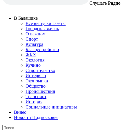
Слушать
Радио
В Балашихе
Все выпуски газеты
Городская жизнь
О важном
Спорт
Культура
Благоустройство
ЖКХ
Экология
Кучино
Строительство
Интервью
Экономика
Общество
Происшествия
Транспорт
История
Социальные инициативы
Видео
Новости Подмосковья