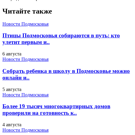
Читайте также
Новости Подмосковья
Птицы Подмосковья собираются в путь: кто
улетит первым и..
6 августа
Новости Подмосковья
Собрать ребенка в школу в Подмосковье можно
онлайн и..
5 августа
Новости Подмосковья
Более 19 тысяч многоквартирных домов
проверили на готовность к..
4 августа
Новости Подмосковья