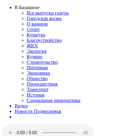
В Балашихе
Все выпуски газеты
Городская жизнь
О важном
Спорт
Культура
Благоустройство
ЖКХ
Экология
Кучино
Строительство
Интервью
Экономика
Общество
Происшествия
Транспорт
История
Социальные инициативы
Видео
Новости Подмосковья