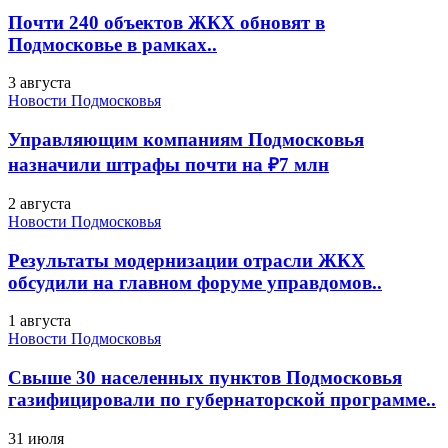
Почти 240 объектов ЖКХ обновят в
Подмосковье в рамках..
3 августа
Новости Подмосковья
Управляющим компаниям Подмосковья
назначили штрафы почти на ₽7 млн
2 августа
Новости Подмосковья
Результаты модернизации отрасли ЖКХ
обсудили на главном форуме управдомов..
1 августа
Новости Подмосковья
Свыше 30 населенных пунктов Подмосковья
газифицировали по губернаторской программе..
31 июля