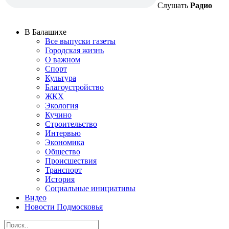
Слушать
Радио
В Балашихе
Все выпуски газеты
Городская жизнь
О важном
Спорт
Культура
Благоустройство
ЖКХ
Экология
Кучино
Строительство
Интервью
Экономика
Общество
Происшествия
Транспорт
История
Социальные инициативы
Видео
Новости Подмосковья