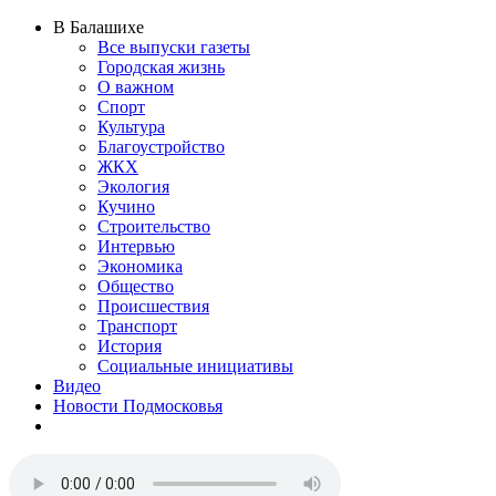
В Балашихе
Все выпуски газеты
Городская жизнь
О важном
Спорт
Культура
Благоустройство
ЖКХ
Экология
Кучино
Строительство
Интервью
Экономика
Общество
Происшествия
Транспорт
История
Социальные инициативы
Видео
Новости Подмосковья