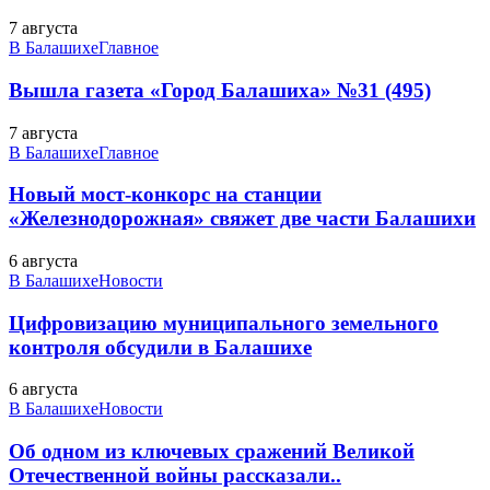
7 августа
В Балашихе
Главное
Вышла газета «Город Балашиха» №31 (495)
7 августа
В Балашихе
Главное
Новый мост-конкорс на станции
«Железнодорожная» свяжет две части Балашихи
6 августа
В Балашихе
Новости
Цифровизацию муниципального земельного
контроля обсудили в Балашихе
6 августа
В Балашихе
Новости
Об одном из ключевых сражений Великой
Отечественной войны рассказали..