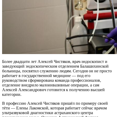
Более двадцати лет Алексей Чистяков, врач-эндоскопист и
заведующий эндоскопическим отделением Балашихинской
больницы, посвятил служению людям. Сегодня он не просто
работает в государственной медицине — под его
руководством сформирована команда профессионалов,
отделение внедрило малоинвазивные операции, а сам
Алексей Александрович готовится к получению высшей
категории.
В профессию Алексей Чистяков пришёл по примеру своей
тёти — Елены Лакомской, которая работает сейчас врачом
ультразвуковой диагностики астраханского центра