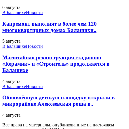
6 августа
В Балашихе
Новости
Капремонт выполнят в более чем 120
многоквартирных домах Балашихи..
5 августа
В Балашихе
Новости
Масштабная реконструкция стадионов
«Керамик» и «Строитель» продолжается в
Балашихе
4 августа
В Балашихе
Новости
Обновлённую детскую площадку открыли в
микрорайоне Алексеевская роща в..
4 августа
Все права на материалы, опубликованные на настоящем