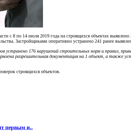
сти с 8 по 14 июля 2019 года на строящихся объектах выявлено
ельства. Застройщиками оперативно устранено 241 ранее выявле
ов устранено 176 нарушений строительных норм и правил, прив
ормлена разрешительная документация на 1 объект, а также ус
роверок строящихся объектов.
т первым и..