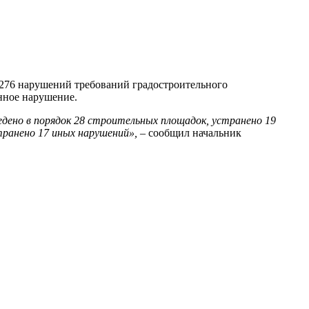
 276 нарушений требований градостроительного
нное нарушение.
едено в порядок 28 строительных площадок, устранено 19
транено 17 иных нарушений»,
– сообщил начальник