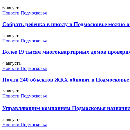
6 августа
Новости Подмосковья
Собрать ребенка в школу в Подмосковье можно о
5 августа
Новости Подмосковья
Более 19 тысяч многоквартирных домов проверили
4 августа
Новости Подмосковья
Почти 240 объектов ЖКХ обновят в Подмосковье 
3 августа
Новости Подмосковья
Управляющим компаниям Подмосковья назначил
2 августа
Новости Подмосковья