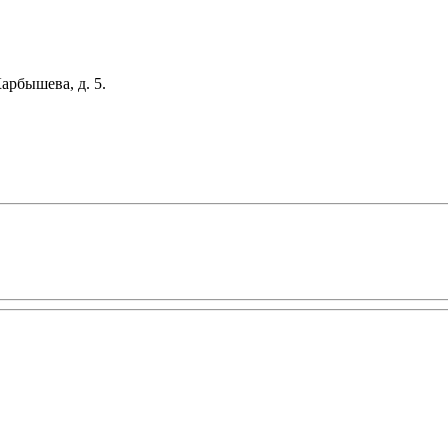
арбышева, д. 5.