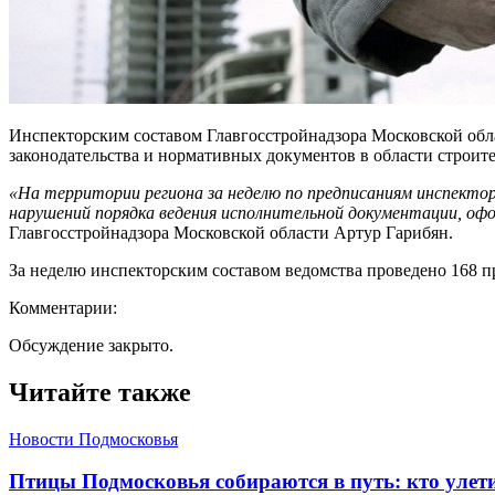
Инспекторским составом Главгосстройнадзора Московской обла
законодательства и нормативных документов в области строит
«На территории региона за неделю по предписаниям инспектор
нарушений порядка ведения исполнительной документации, оф
Главгосстройнадзора Московской области Артур Гарибян.
За неделю инспекторским составом ведомства проведено 168 п
Комментарии:
Обсуждение закрыто.
Читайте также
Новости Подмосковья
Птицы Подмосковья собираются в путь: кто улети