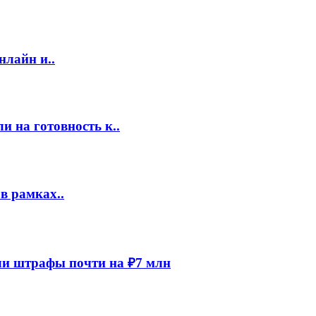
нлайн и..
 на готовность к..
в рамках..
и штрафы почти на ₽7 млн