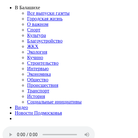
В Балашихе
Все выпуски газеты
Городская жизнь
О важном
Спорт
Культура
Благоустройство
ЖКХ
Экология
Кучино
Строительство
Интервью
Экономика
Общество
Происшествия
Транспорт
История
Социальные инициативы
Видео
Новости Подмосковья