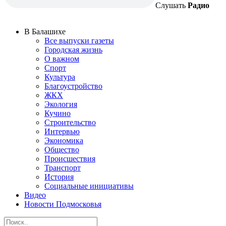
Слушать
Радио
В Балашихе
Все выпуски газеты
Городская жизнь
О важном
Спорт
Культура
Благоустройство
ЖКХ
Экология
Кучино
Строительство
Интервью
Экономика
Общество
Происшествия
Транспорт
История
Социальные инициативы
Видео
Новости Подмосковья