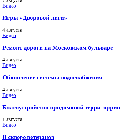
7 августа
Видео
Игры «Дворовой лиги»
4 августа
Видео
Ремонт дороги на Московском бульваре
4 августа
Видео
Обновление системы водоснабжения
4 августа
Видео
Благоустройство придомовой территоррии
1 августа
Видео
В сквере ветеранов