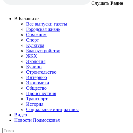
Слушать
Радио
В Балашихе
Все выпуски газеты
Городская жизнь
О важном
Спорт
Культура
Благоустройство
ЖКХ
Экология
Кучино
Строительство
Интервью
Экономика
Общество
Происшествия
Транспорт
История
Социальные инициативы
Видео
Новости Подмосковья