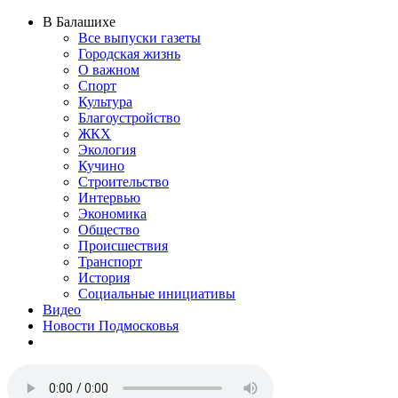
В Балашихе
Все выпуски газеты
Городская жизнь
О важном
Спорт
Культура
Благоустройство
ЖКХ
Экология
Кучино
Строительство
Интервью
Экономика
Общество
Происшествия
Транспорт
История
Социальные инициативы
Видео
Новости Подмосковья