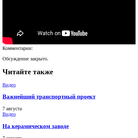
Комментарии:
Обсуждение закрыто.
Читайте также
Видео
Важнейший транспортный проект
7 августа
Видео
На керамическом заводе