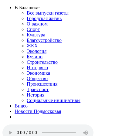
В Балашихе
Все выпуски газеты
Городская жизнь
О важном
Спорт
Культура
Благоустройство
ЖКХ
Экология
Кучино
Строительство
Интервью
Экономика
Общество
Происшествия
Транспорт
История
Социальные инициативы
Видео
Новости Подмосковья