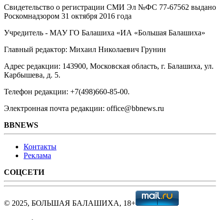
Свидетельство о регистрации СМИ Эл №ФС ‎77-67562 выдано
Роскомнадзором 31 октября 2016 года
Учредитель - МАУ ГО Балашиха «ИА «Большая Балашиха»
Главный редактор: Михаил Николаевич Грунин
Адрес редакции: 143900, Московская область, г. Балашиха, ул.
Карбышева, д. 5.
Телефон редакции: +7(498)660-85-00.
Электронная почта редакции: office@bbnews.ru
BBNEWS
Контакты
Реклама
СОЦСЕТИ
© 2025, БОЛЬШАЯ БАЛАШИХА, 18+