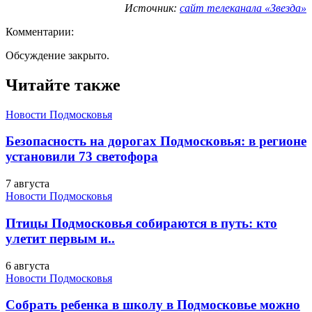
Источник:
сайт телеканала «Звезда»
Комментарии:
Обсуждение закрыто.
Читайте также
Новости Подмосковья
Безопасность на дорогах Подмосковья: в регионе
установили 73 светофора
7 августа
Новости Подмосковья
Птицы Подмосковья собираются в путь: кто
улетит первым и..
6 августа
Новости Подмосковья
Собрать ребенка в школу в Подмосковье можно