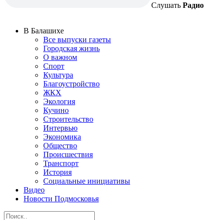
Слушать
Радио
В Балашихе
Все выпуски газеты
Городская жизнь
О важном
Спорт
Культура
Благоустройство
ЖКХ
Экология
Кучино
Строительство
Интервью
Экономика
Общество
Происшествия
Транспорт
История
Социальные инициативы
Видео
Новости Подмосковья