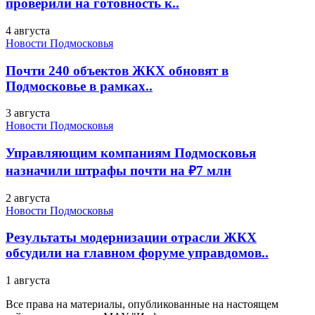
проверили на готовность к..
4 августа
Новости Подмосковья
Почти 240 объектов ЖКХ обновят в
Подмосковье в рамках..
3 августа
Новости Подмосковья
Управляющим компаниям Подмосковья
назначили штрафы почти на ₽7 млн
2 августа
Новости Подмосковья
Результаты модернизации отрасли ЖКХ
обсудили на главном форуме управдомов..
1 августа
Все права на материалы, опубликованные на настоящем