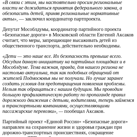
«В связи с этим, мы настоятельно просим региональные
власти не дожидаться принятия федерального закона, а
обезопасить детей, приняв региональные нормативные
акты»,
— заключил координатор партпроекта.
Депутат Мособлдумы, координатор партийного проекта
«Безопасные дороги» в Московской области Евгений Аксаков
считает, что меры, запрещающие высаживать детей из
общественного транспорта, действительно необходимы.
«Дети — это наше все. Их безопасность превыше всего.
Обсудим данную инициативу на партийных площадках и в
Мособлдуме. Тема важная, правда, для нашего региона не
настолько актуальна, так как подобных обращений от
жителей Подмосковья мы не получали. Но лучше заранее
создать условия для предотвращения появления проблемы.
Нельзя так обращаться с нашим будущим. Мы проводим
большую профилактическую работу по пропаганде правил
дорожного движения с детьми, водителями, теперь займемся
и транспортными компаниями, осуществляющими
пассажирские перевозки», —
пообещал Аксаков.
Партийный проект «Единой России» «Безопасные дороги»
направлен на сохранение жизни и здоровья граждан при
дорожно-транспортных происшествиях, сокращение