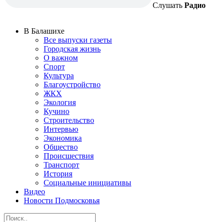
Слушать
Радио
В Балашихе
Все выпуски газеты
Городская жизнь
О важном
Спорт
Культура
Благоустройство
ЖКХ
Экология
Кучино
Строительство
Интервью
Экономика
Общество
Происшествия
Транспорт
История
Социальные инициативы
Видео
Новости Подмосковья