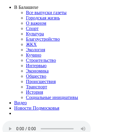
В Балашихе
Все выпуски газеты
Городская жизнь
О важном
Спорт
Культура
Благоустройство
ЖКХ
Экология
Кучино
Строительство
Интервью
Экономика
Общество
Происшествия
Транспорт
История
Социальные инициативы
Видео
Новости Подмосковья