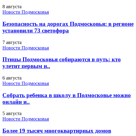
8 августа
Новости Подмосковья
Безопасность на дорогах Подмосковья: в регионе
установили 73 светофора
7 августа
Новости Подмосковья
Птицы Подмосковья собираются в путь: кто
улетит первым и..
6 августа
Новости Подмосковья
Собрать ребенка в школу в Подмосковье можно
онлайн и..
5 августа
Новости Подмосковья
Более 19 тысяч многоквартирных домов