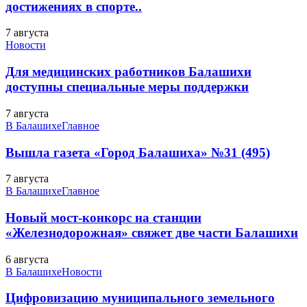
достижениях в спорте..
7 августа
Новости
Для медицинских работников Балашихи
доступны специальные меры поддержки
7 августа
В Балашихе
Главное
Вышла газета «Город Балашиха» №31 (495)
7 августа
В Балашихе
Главное
Новый мост-конкорс на станции
«Железнодорожная» свяжет две части Балашихи
6 августа
В Балашихе
Новости
Цифровизацию муниципального земельного