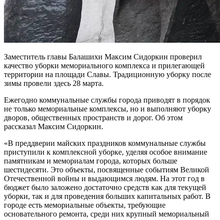
Заместитель главы Балашихи Максим Сидоркин проверил
качество уборки мемориального комплекса и прилегающей
территории на площади Славы. Традиционную уборку после
зимы провели здесь 28 марта.
Ежегодно коммунальные службы города приводят в порядок
не только мемориальные комплексы, но и выполняют уборку
дворов, общественных пространств и дорог. Об этом
рассказал Максим Сидоркин.
«В преддверии майских праздников коммунальные службы
приступили к комплексной уборке, уделяя особое внимание
памятникам и мемориалам города, которых больше
шестидесяти. Это объекты, посвященные событиям Великой
Отечественной войны и выдающимся людям. На этот год в
бюджет было заложено достаточно средств как для текущей
уборки, так и для проведения больших капитальных работ. В
городе есть мемориальные объекты, требующие
основательного ремонта, среди них крупный мемориальный