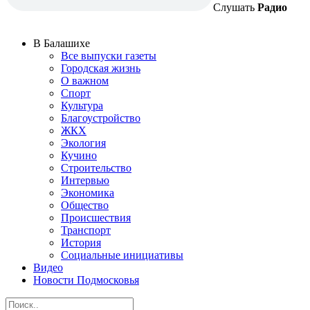
Слушать
Радио
В Балашихе
Все выпуски газеты
Городская жизнь
О важном
Спорт
Культура
Благоустройство
ЖКХ
Экология
Кучино
Строительство
Интервью
Экономика
Общество
Происшествия
Транспорт
История
Социальные инициативы
Видео
Новости Подмосковья