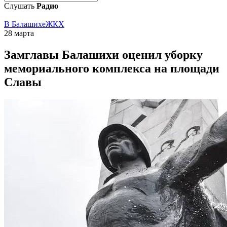
Слушать
Радио
В Балашихе
ЖКХ
28 марта
Замглавы Балашихи оценил уборку
мемориального комплекса на площади
Славы