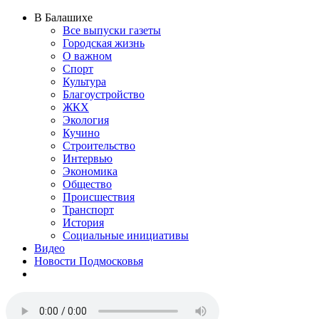
В Балашихе
Все выпуски газеты
Городская жизнь
О важном
Спорт
Культура
Благоустройство
ЖКХ
Экология
Кучино
Строительство
Интервью
Экономика
Общество
Происшествия
Транспорт
История
Социальные инициативы
Видео
Новости Подмосковья