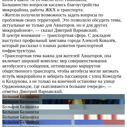
Большинство вопросов касались благоустройства
микрорайона, работы ЖКХ и транспорта.
«Жители получили возможность задать вопросы по
проблемам своих территорий. Это позволило обсудить темы,
актуальные не только для Авиаторов, но и для других
микрорайонов», — сказал Дмитрий Варнавский.
В центре внимания — транспортная сфера. С докладом
выступил профильный замглавы города Алексей Ковалёв,
который рассказал о планах развития транспортной
инфраструктуры.
«Транспортная тема важна для жителей Авиаторов, она
включает широкий комплекс мер совершенствования
автобусного сообщения, оптимизацию маршрутов
общественного транспорта, чтобы автобусы могли заезжать
вглубь микрорайона и забирать пассажиров с улиц Кожедуба
и Колдунова, а не только на конечной остановке на улице
Орджоникидзе, где скапливаются большие очереди», —
отметил Дмитрий Варнавский.
Большая Балашиха
Большая Балашиха
Большая Балашиха
Большая Балашиха
Большая Балашиха
Большая Балашиха