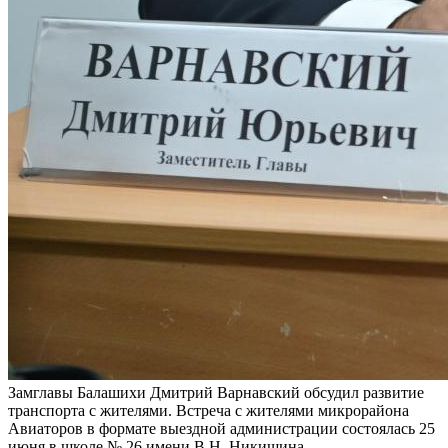
Замглавы Балашихи Дмитрий Варнавский обсудил развитие
транспорта с жителями. Встреча с жителями микрорайона
Авиаторов в формате выездной администрации состоялась 25
июня в школе № 26 имени В.Н. Никишина.