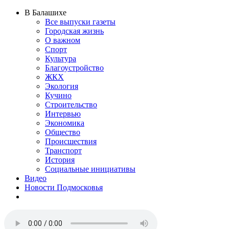
В Балашихе
Все выпуски газеты
Городская жизнь
О важном
Спорт
Культура
Благоустройство
ЖКХ
Экология
Кучино
Строительство
Интервью
Экономика
Общество
Происшествия
Транспорт
История
Социальные инициативы
Видео
Новости Подмосковья