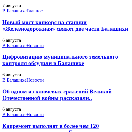
7 августа
В Балашихе
Главное
Новый мост-конкорс на станции
«Железнодорожная» свяжет две части Балашихи
6 августа
В Балашихе
Новости
Цифровизацию муниципального земельного
контроля обсудили в Балашихе
6 августа
В Балашихе
Новости
Об одном из ключевых сражений Великой
Отечественной войны рассказали..
6 августа
В Балашихе
Новости
Капремонт выполнят в более чем 120