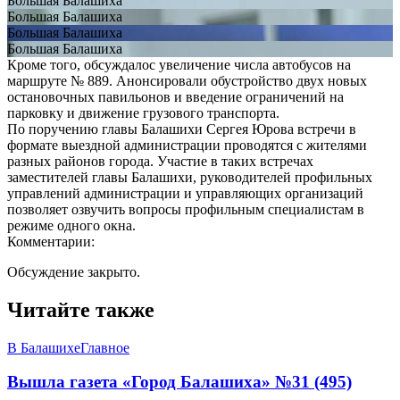
Большая Балашиха
Большая Балашиха
Большая Балашиха
Большая Балашиха
Кроме того, обсуждалос увеличение числа автобусов на
маршруте № 889. Анонсировали обустройство двух новых
остановочных павильонов и введение ограничений на
парковку и движение грузового транспорта.
По поручению главы Балашихи Сергея Юрова встречи в
формате выездной администрации проводятся с жителями
разных районов города. Участие в таких встречах
заместителей главы Балашихи, руководителей профильных
управлений администрации и управляющих организаций
позволяет озвучить вопросы профильным специалистам в
режиме одного окна.
Комментарии:
Обсуждение закрыто.
Читайте также
В Балашихе
Главное
Вышла газета «Город Балашиха» №31 (495)