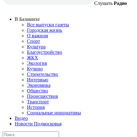
Слушать
Радио
В Балашихе
Все выпуски газеты
Городская жизнь
О важном
Спорт
Культура
Благоустройство
ЖКХ
Экология
Кучино
Строительство
Интервью
Экономика
Общество
Происшествия
Транспорт
История
Социальные инициативы
Видео
Новости Подмосковья