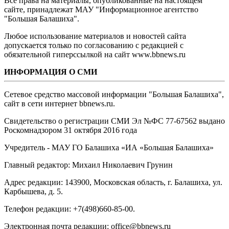
Все права на материалы, опубликованные на настоящем
сайте, принадлежат МАУ "Информационное агентство
"Большая Балашиха".
Любое использование материалов и новостей сайта
допускается только по согласованию с редакцией с
обязательной гиперссылкой на сайт www.bbnews.ru
ИНФОРМАЦИЯ О СМИ
Сетевое средство массовой информации "Большая Балашиха",
сайт в сети интернет bbnews.ru.
Свидетельство о регистрации СМИ Эл №ФС ‎77-67562 выдано
Роскомнадзором 31 октября 2016 года
Учредитель - МАУ ГО Балашиха «ИА «Большая Балашиха»
Главный редактор: Михаил Николаевич Грунин
Адрес редакции: 143900, Московская область, г. Балашиха, ул.
Карбышева, д. 5.
Телефон редакции: +7(498)660-85-00.
Электронная почта редакции: office@bbnews.ru