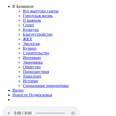
В Балашихе
Все выпуски газеты
Городская жизнь
О важном
Спорт
Культура
Благоустройство
ЖКХ
Экология
Кучино
Строительство
Интервью
Экономика
Общество
Происшествия
Транспорт
История
Социальные инициативы
Видео
Новости Подмосковья