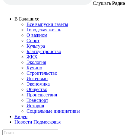
Слушать
Радио
В Балашихе
Все выпуски газеты
Городская жизнь
О важном
Спорт
Культура
Благоустройство
ЖКХ
Экология
Кучино
Строительство
Интервью
Экономика
Общество
Происшествия
Транспорт
История
Социальные инициативы
Видео
Новости Подмосковья