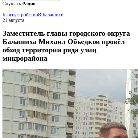
Слушать
Радио
Благоустройство
В Балашихе
21 августа
Заместитель главы городского округа
Балашиха Михаил Объедков провёл
обход территории ряда улиц
микрорайона