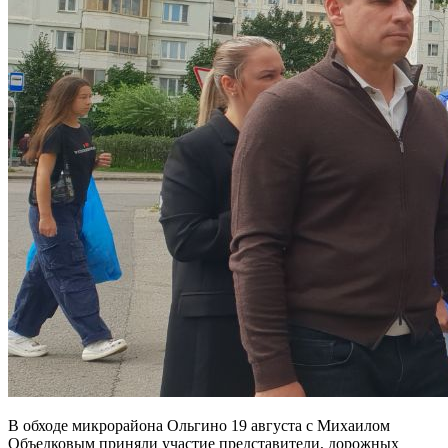
В обходе микрорайона Ольгино 19 августа с Михаилом
Объедковым приняли участие представители, дорожных