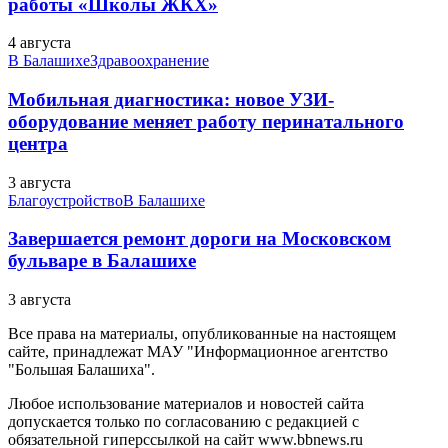
работы «Школы ЖКХ»
4 августа
В Балашихе
Здравоохранение
Мобильная диагностика: новое УЗИ-
оборудование меняет работу перинатального
центра
3 августа
Благоустройство
В Балашихе
Завершается ремонт дороги на Московском
бульваре в Балашихе
3 августа
Все права на материалы, опубликованные на настоящем
сайте, принадлежат МАУ "Информационное агентство
"Большая Балашиха".
Любое использование материалов и новостей сайта
допускается только по согласованию с редакцией с
обязательной гиперссылкой на сайт www.bbnews.ru