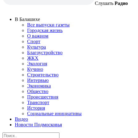
Слушать
Радио
В Балашихе
Все выпуски газеты
Городская жизнь
О важном
Спорт
Культура
Благоустройство
ЖКХ
Экология
Кучино
Строительство
Интервью
Экономика
Общество
Происшествия
Транспорт
История
Социальные инициативы
Видео
Новости Подмосковья