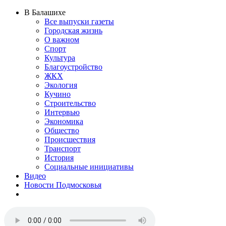
В Балашихе
Все выпуски газеты
Городская жизнь
О важном
Спорт
Культура
Благоустройство
ЖКХ
Экология
Кучино
Строительство
Интервью
Экономика
Общество
Происшествия
Транспорт
История
Социальные инициативы
Видео
Новости Подмосковья