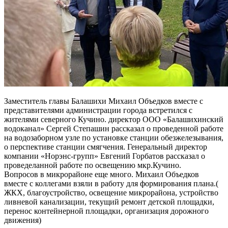
Заместитель главы Балашихи Михаил Объедков вместе с
представителями администрации города встретился с
жителями северного Кучино. директор ООО «Балашихинский
водоканал» Сергей Степашин рассказал о проведенной работе
на водозаборном узле по установке станции обезжелезывания,
о перспективе станции смягчения. Генеральный директор
компании «Норэнс-групп» Евгений Горбатов рассказал о
проведеланной работе по освещению мкр.Кучино.
Вопросов в микрорайоне еще много. Михаил Объедков
вместе с коллегами взяли в работу для формирования плана.(
ЖКХ, благоустройство, освещение микрорайона, устройство
ливневой канализации, текущий ремонт детской площадки,
перенос контейнерной площадки, организация дорожного
движения)