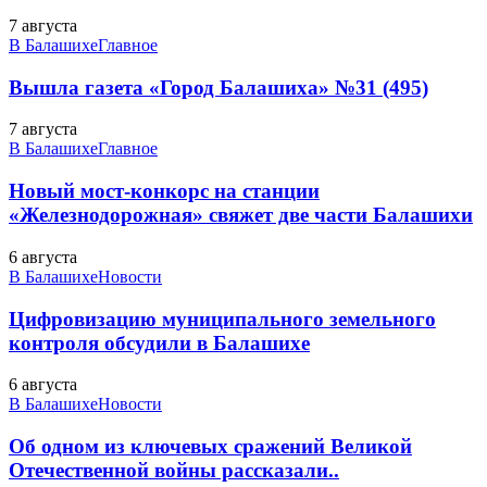
7 августа
В Балашихе
Главное
Вышла газета «Город Балашиха» №31 (495)
7 августа
В Балашихе
Главное
Новый мост-конкорс на станции
«Железнодорожная» свяжет две части Балашихи
6 августа
В Балашихе
Новости
Цифровизацию муниципального земельного
контроля обсудили в Балашихе
6 августа
В Балашихе
Новости
Об одном из ключевых сражений Великой
Отечественной войны рассказали..