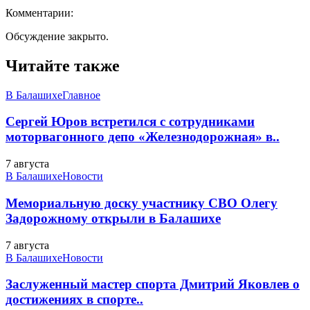
Комментарии:
Обсуждение закрыто.
Читайте также
В Балашихе
Главное
Сергей Юров встретился с сотрудниками
моторвагонного депо «Железнодорожная» в..
7 августа
В Балашихе
Новости
Мемориальную доску участнику СВО Олегу
Задорожному открыли в Балашихе
7 августа
В Балашихе
Новости
Заслуженный мастер спорта Дмитрий Яковлев о
достижениях в спорте..