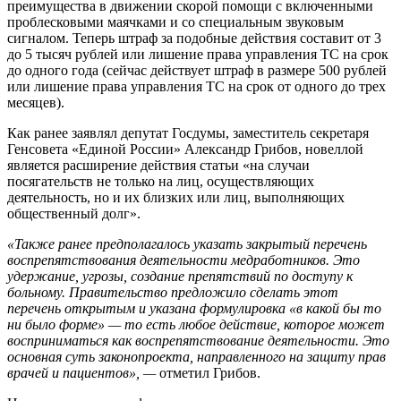
преимущества в движении скорой помощи с включенными
проблесковыми маячками и со специальным звуковым
сигналом. Теперь штраф за подобные действия составит от 3
до 5 тысяч рублей или лишение права управления ТС на срок
до одного года (сейчас действует штраф в размере 500 рублей
или лишение права управления ТС на срок от одного до трех
месяцев).
Как ранее заявлял депутат Госдумы, заместитель секретаря
Генсовета «Единой России» Александр Грибов, новеллой
является расширение действия статьи «на случаи
посягательств не только на лиц, осуществляющих
деятельность, но и их близких или лиц, выполняющих
общественный долг».
«Также ранее предполагалось указать закрытый перечень
воспрепятствования деятельности медработников. Это
удержание, угрозы, создание препятствий по доступу к
больному. Правительство предложило сделать этот
перечень открытым и указана формулировка «в какой бы то
ни было форме» — то есть любое действие, которое может
восприниматься как воспрепятствование деятельности. Это
основная суть законопроекта, направленного на защиту прав
врачей и пациентов», —
отметил Грибов.