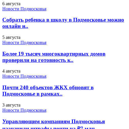
6 августа
Новости Подмосковья
Собрать ребенка в школу в Подмосковье можно
онлайн и..
5 августа
Новости Подмосковья
Более 19 тысяч многоквартирных домов
проверили на готовность к..
4 августа
Новости Подмосковья
Почти 240 объектов ЖКХ обновят в
Подмосковье в рамках..
3 августа
Новости Подмосковья
Управляющим компаниям Подмосковья
назначили штрафы почти на ₽7 млн