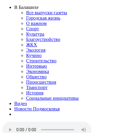
В Балашихе
Все выпуски газеты
Городская жизнь
О важном
Спорт
Культура
Благоустройство
ЖКХ
Экология
Кучино
Строительство
Интервью
Экономика
Общество
Происшествия
Транспорт
История
Социальные инициативы
Видео
Новости Подмосковья