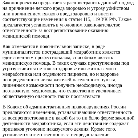
Законопроектом предлагается распространить данный подход
на причинение легкого вреда здоровью и угрозу убийством
или причинением тяжкого вреда здоровью и внести
соответствующие изменения в статьи 115, 119 УК РФ. Также
предлагается установить в уголовном законодательстве
ответственность за воспрепятствование оказанию
медицинской помощи.
Как отмечается в пояснительной записке, в ряде
муниципалитетов пострадавший медработник является
единственным профессионалом, способным оказать
медицинскую помощь. В таких случаях преступлением под
угрозу ставится не только здоровье или жизнь самого
медработника или отдельного пациента, но и здоровье
неопределенного числа жителей населенного пункта,
лишенных возможности получить необходимую, иногда
неотложную, медпомощь, что существенно увеличивает
общественную опасность таких посягательств.
В Кодекс об административных правонарушениях России
предлагаются изменения, устанавливающие ответственность
за воспрепятствование в какой бы то ни было форме законной
деятельности медработника, если эти действия не содержат
признаков уголовно наказуемого деяния. Кроме того,
усиливается ответственность за непредоставление