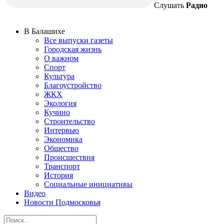
Слушать
Радио
В Балашихе
Все выпуски газеты
Городская жизнь
О важном
Спорт
Культура
Благоустройство
ЖКХ
Экология
Кучино
Строительство
Интервью
Экономика
Общество
Происшествия
Транспорт
История
Социальные инициативы
Видео
Новости Подмосковья