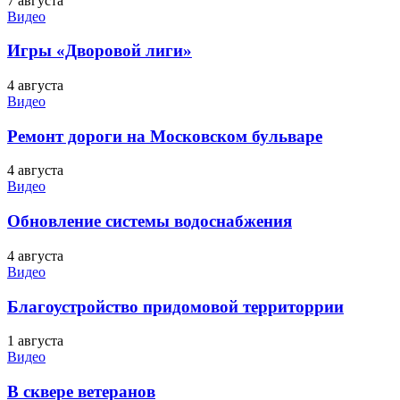
7 августа
Видео
Игры «Дворовой лиги»
4 августа
Видео
Ремонт дороги на Московском бульваре
4 августа
Видео
Обновление системы водоснабжения
4 августа
Видео
Благоустройство придомовой территоррии
1 августа
Видео
В сквере ветеранов