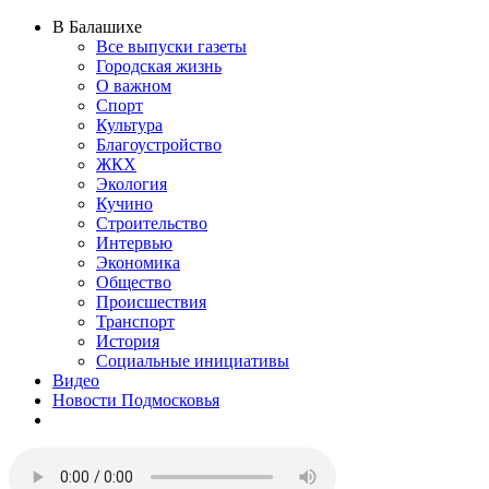
В Балашихе
Все выпуски газеты
Городская жизнь
О важном
Спорт
Культура
Благоустройство
ЖКХ
Экология
Кучино
Строительство
Интервью
Экономика
Общество
Происшествия
Транспорт
История
Социальные инициативы
Видео
Новости Подмосковья