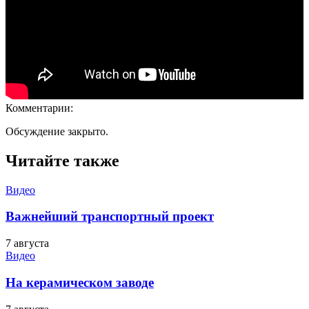
Комментарии:
Обсуждение закрыто.
Читайте также
Видео
Важнейший транспортный проект
7 августа
Видео
На керамическом заводе