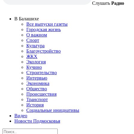
Слушать
Радио
В Балашихе
Все выпуски газеты
Городская жизнь
О важном
Спорт
Культура
Благоустройство
ЖКХ
Экология
Кучино
Строительство
Интервью
Экономика
Общество
Происшествия
Транспорт
История
Социальные инициативы
Видео
Новости Подмосковья