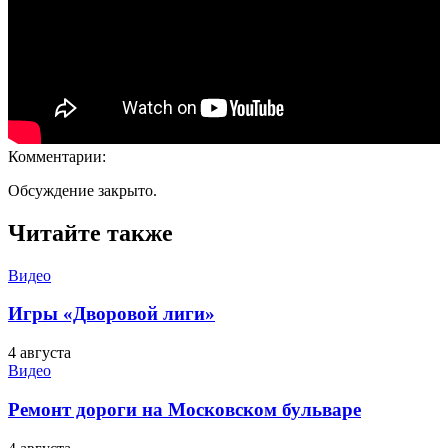
Комментарии:
Обсуждение закрыто.
Читайте также
Видео
Игры «Дворовой лиги»
4 августа
Видео
Ремонт дороги на Московском бульваре