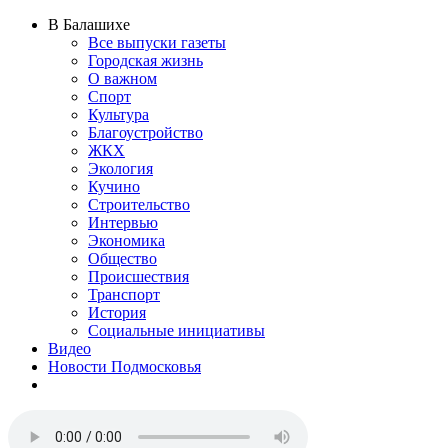
В Балашихе
Все выпуски газеты
Городская жизнь
О важном
Спорт
Культура
Благоустройство
ЖКХ
Экология
Кучино
Строительство
Интервью
Экономика
Общество
Происшествия
Транспорт
История
Социальные инициативы
Видео
Новости Подмосковья