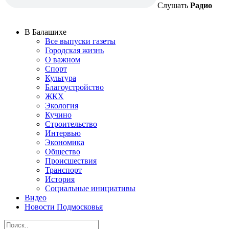
Слушать
Радио
В Балашихе
Все выпуски газеты
Городская жизнь
О важном
Спорт
Культура
Благоустройство
ЖКХ
Экология
Кучино
Строительство
Интервью
Экономика
Общество
Происшествия
Транспорт
История
Социальные инициативы
Видео
Новости Подмосковья