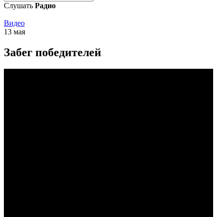
Слушать
Радио
Видео
13 мая
Забег победителей