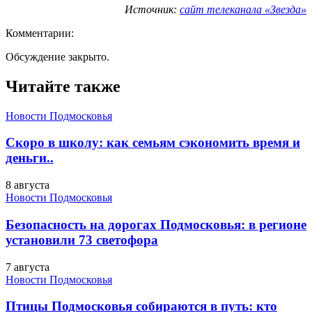
Источник:
сайт телеканала «Звезда»
Комментарии:
Обсуждение закрыто.
Читайте также
Новости Подмосковья
Скоро в школу: как семьям сэкономить время и
деньги..
8 августа
Новости Подмосковья
Безопасность на дорогах Подмосковья: в регионе
установили 73 светофора
7 августа
Новости Подмосковья
Птицы Подмосковья собираются в путь: кто