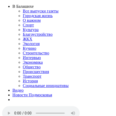
В Балашихе
Все выпуски газеты
Городская жизнь
О важном
Спорт
Культура
Благоустройство
ЖКХ
Экология
Кучино
Строительство
Интервью
Экономика
Общество
Происшествия
Транспорт
История
Социальные инициативы
Видео
Новости Подмосковья