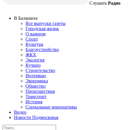
Слушать
Радио
В Балашихе
Все выпуски газеты
Городская жизнь
О важном
Спорт
Культура
Благоустройство
ЖКХ
Экология
Кучино
Строительство
Интервью
Экономика
Общество
Происшествия
Транспорт
История
Социальные инициативы
Видео
Новости Подмосковья