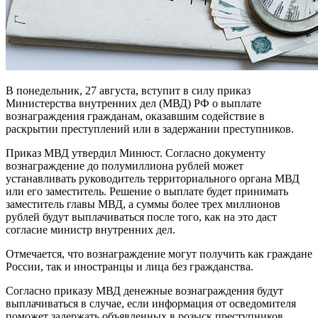
В понедельник, 27 августа, вступит в силу приказ
Министерства внутренних дел (МВД) РФ о выплате
вознаграждения гражданам, оказавшим содействие в
раскрытии преступлений или в задержании преступников.
Приказ МВД утвердил Минюст. Согласно документу
вознаграждение до полумиллиона рублей может
устанавливать руководитель территориального органа МВД
или его заместитель. Решение о выплате будет принимать
заместитель главы МВД, а суммы более трех миллионов
рублей будут выплачиваться после того, как на это даст
согласие министр внутренних дел.
Отмечается, что вознаграждение могут получить как граждане
России, так и иностранцы и лица без гражданства.
Согласно приказу МВД денежные вознаграждения будут
выплачиваться в случае, если информация от осведомителя
поможет задержать объявленных в розыск преступников.