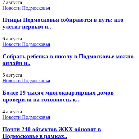
7 августа
Новости Подмосковья
Птицы Подмосковья собираются в путь: кто
улетит первым и..
6 августа
Новости Подмосковья
Собрать ребенка в школу в Подмосковье можно
онлайн и..
5 августа
Новости Подмосковья
Более 19 тысяч многоквартирных домов
проверили на готовность к..
4 августа
Новости Подмосковья
Почти 240 объектов ЖКХ обновят в
Подмосковье в рамках..