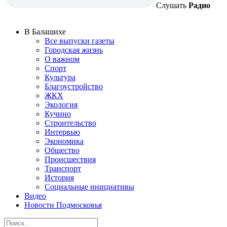
Слушать
Радио
В Балашихе
Все выпуски газеты
Городская жизнь
О важном
Спорт
Культура
Благоустройство
ЖКХ
Экология
Кучино
Строительство
Интервью
Экономика
Общество
Происшествия
Транспорт
История
Социальные инициативы
Видео
Новости Подмосковья