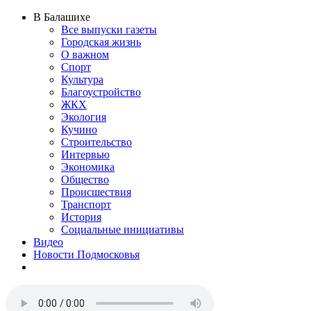
В Балашихе
Все выпуски газеты
Городская жизнь
О важном
Спорт
Культура
Благоустройство
ЖКХ
Экология
Кучино
Строительство
Интервью
Экономика
Общество
Происшествия
Транспорт
История
Социальные инициативы
Видео
Новости Подмосковья