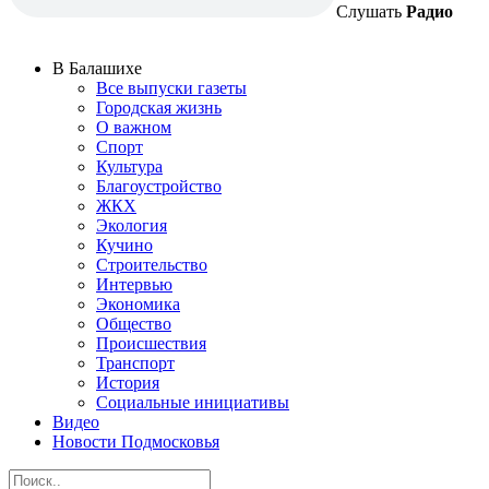
Слушать
Радио
В Балашихе
Все выпуски газеты
Городская жизнь
О важном
Спорт
Культура
Благоустройство
ЖКХ
Экология
Кучино
Строительство
Интервью
Экономика
Общество
Происшествия
Транспорт
История
Социальные инициативы
Видео
Новости Подмосковья