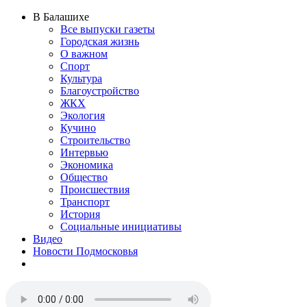
В Балашихе
Все выпуски газеты
Городская жизнь
О важном
Спорт
Культура
Благоустройство
ЖКХ
Экология
Кучино
Строительство
Интервью
Экономика
Общество
Происшествия
Транспорт
История
Социальные инициативы
Видео
Новости Подмосковья