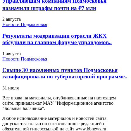
Управляющим компаниям Подмосковья
назначили штрафы почти на ₽7 млн
2 августа
Новости Подмосковья
Результаты модернизации отрасли ЖКХ
обсудили на главном форуме управдомов..
1 августа
Новости Подмосковья
Свыше 30 населенных пунктов Подмосковья
газифицировали по губернаторской программе..
31 июля
Все права на материалы, опубликованные на настоящем
сайте, принадлежат МАУ "Информационное агентство
"Большая Балашиха".
Любое использование материалов и новостей сайта
допускается только по согласованию с редакцией с
обязательной гиперссылкой на сайт www.bbnews.ru